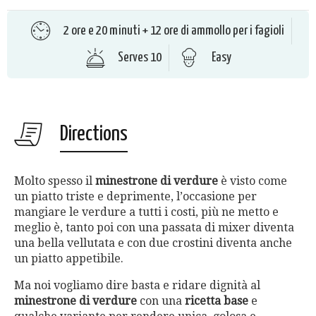
2 ore e 20 minuti + 12 ore di ammollo per i fagioli
Serves 10
Easy
Directions
Molto spesso il
minestrone di verdure
è visto come
un piatto triste e deprimente, l’occasione per
mangiare le verdure a tutti i costi, più ne metto e
meglio è, tanto poi con una passata di mixer diventa
una bella vellutata e con due crostini diventa anche
un piatto appetibile.
Ma noi vogliamo dire basta e ridare dignità al
minestrone di verdure
con una
ricetta base
e