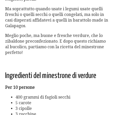
Ma soprattutto quando usate i legumi usate quelli
freschi o quelli secchi o quelli congelati, ma solo in
casi disperati affidatevi a quelli in barattolo made in
Galapagos.
Meglio poche, ma buone e fresche verdure, che lo
zibaldone preconfezionato. E dopo questo richiamo
al bucolico, partiamo con la ricetta del minestrone
perfetto!
Ingredienti del minestrone di verdure
Per 10 persone
400 grammi di fagioli secchi
5 carote
3 cipolle
3 zucchine