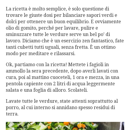
La ricetta è molto semplice, è solo questione di
trovare le giuste dosi per bilanciare sapori verdi e
dolci per ottenere un buon equilibrio. E ovviamente
olio di gomito, perché per lavare, pulire e
sminuzzare tutte le verdure serve un bel po’ di
lavoro. Diciamo che è un esercizio zen fantastico, fate
tanti cubetti tutti uguali, senza fretta. È un ottimo
modo per meditare e rilassarsi.
Ok, partiamo con la ricetta! Mettete i fagioli in
ammollo la sera precedente, dopo averli lavati con
cura, poi al mattino cuoceteli, 1 ora e mezza, in una
pentola capiente con 2 litri di acqua leggermente
salata e una foglia di alloro. Scolateli.
Lavate tutte le verdure, state attenti soprattutto al
porro, al cui interno si annidano spesso residui di
terra.