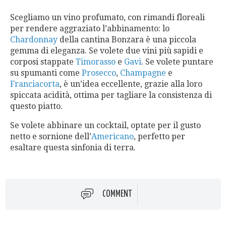
Scegliamo un vino profumato, con rimandi floreali
per rendere aggraziato l’abbinamento: lo
Chardonnay
della cantina Bonzara è una piccola
gemma di eleganza. Se volete due vini più sapidi e
corposi stappate
Timorasso
e
Gavi
. Se volete puntare
su spumanti come
Prosecco
,
Champagne
e
Franciacorta
, è un’idea eccellente, grazie alla loro
spiccata acidità, ottima per tagliare la consistenza di
questo piatto.
Se volete abbinare un cocktail, optate per il gusto
netto e sornione dell’
Americano
, perfetto per
esaltare questa sinfonia di terra.
COMMENT