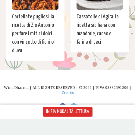
Cartellate pugliesi: la
Cassatelle di Agira: la
ricetta di Zio Antonio
ricetta siciliana con
per fare i mitici dolci
mandorle, cacao e
con vincotto di fichi o
farina di ceci
d’uva
Wine Dharma | ALL RIGHTS RESERVED | © 2024 | P.IVA 03392591206 |
Credits
INIZIA MODALITÀ LETTURA
English