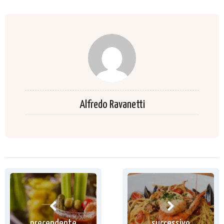
Alfredo Ravanetti
precendente
successivo