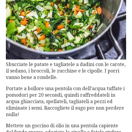
Sbucciate le patate e tagliatele a dadini con le carote,
il sedano, i broccoli, le zucchine e le cipolle. I porri
vanno bene a rondelle.
Portate a bollore una pentola con dell’acqua tuffate i
pomodori per 20 secondi, quindi raffreddateli in
acqua ghiacciata, spellateli, tagliateli a pezzi ed
eliminate i semi. Raccogliete il sugo per non perdere
nulla!
Mettete un goccino di olio in una pentola capiente