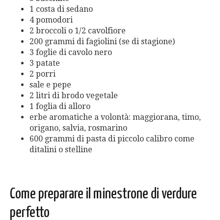
1 costa di sedano
4 pomodori
2 broccoli o 1/2 cavolfiore
200 grammi di fagiolini (se di stagione)
3 foglie di cavolo nero
3 patate
2 porri
sale e pepe
2 litri di brodo vegetale
1 foglia di alloro
erbe aromatiche a volontà: maggiorana, timo,
origano, salvia, rosmarino
600 grammi di pasta di piccolo calibro come
ditalini o stelline
Come preparare il minestrone di verdure
perfetto