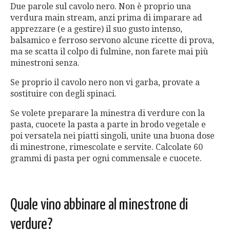
Due parole sul cavolo nero. Non è proprio una
verdura main stream, anzi prima di imparare ad
apprezzare (e a gestire) il suo gusto intenso,
balsamico e ferroso servono alcune ricette di prova,
ma se scatta il colpo di fulmine, non farete mai più
minestroni senza.
Se proprio il cavolo nero non vi garba, provate a
sostituire con degli spinaci.
Se volete preparare la minestra di verdure con la
pasta, cuocete la pasta a parte in brodo vegetale e
poi versatela nei piatti singoli, unite una buona dose
di minestrone, rimescolate e servite. Calcolate 60
grammi di pasta per ogni commensale e cuocete.
Quale vino abbinare al minestrone di
verdure?