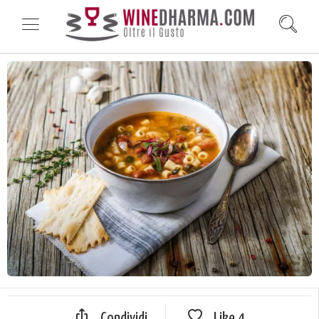
Condividi
Like
4