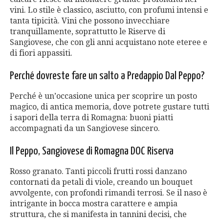
vini. Lo stile è classico, asciutto, con profumi intensi e
tanta tipicità. Vini che possono invecchiare
tranquillamente, soprattutto le Riserve di
Sangiovese, che con gli anni acquistano note eteree e
di fiori appassiti.
Perché dovreste fare un salto a Predappio Dal Peppo?
Perché è un’occasione unica per scoprire un posto
magico, di antica memoria, dove potrete gustare tutti
i sapori della terra di Romagna: buoni piatti
accompagnati da un Sangiovese sincero.
Il Peppo, Sangiovese di Romagna
DOC
Riserva
Rosso granato. Tanti piccoli frutti rossi danzano
contornati da petali di viole, creando un bouquet
avvolgente, con profondi rimandi terrosi. Se il naso è
intrigante in bocca mostra carattere e ampia
struttura, che si manifesta in tannini decisi, che