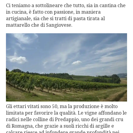
Ci teniamo a sottolineare che tutto, sia in cantina che
in cucina, è fatto con passione, in maniera
artigianale, sia che si tratti di pasta tirata al
mattarello che di Sangiovese.
Gli ettari vitati sono 50, ma la produzione è molto
limitata per favorire la qualità. Le vigne affondano le
radici nelle colline di Predappio, uno dei grandi cru
di Romagna, che grazie a suoli ricchi di argille e
calcare riesce ad infondere grande profondità nei