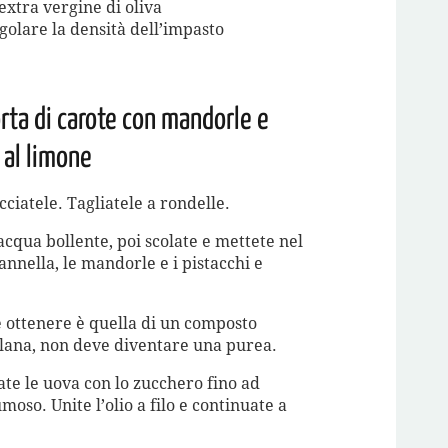
 extra vergine di oliva
golare la densità dell’impasto
rta di carote con mandorle e
 al limone
cciatele. Tagliatele a rondelle.
 acqua bollente, poi scolate e mettete nel
annella, le mandorle e i pistacchi e
 ottenere è quella di un composto
olana, non deve diventare una purea.
te le uova con lo zucchero fino ad
oso. Unite l’olio a filo e continuate a