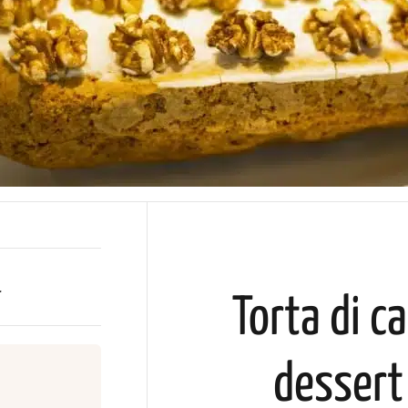
1
Torta di c
dessert