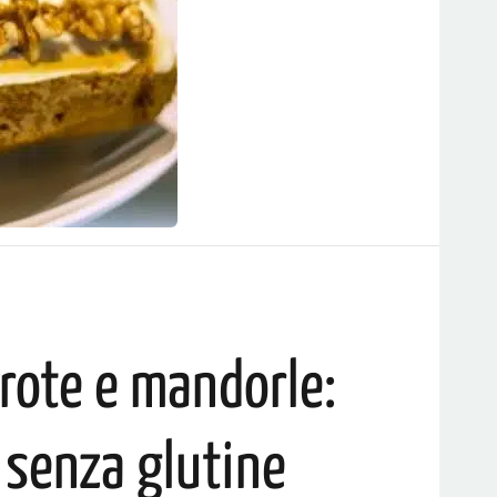
arote e mandorle:
 senza glutine