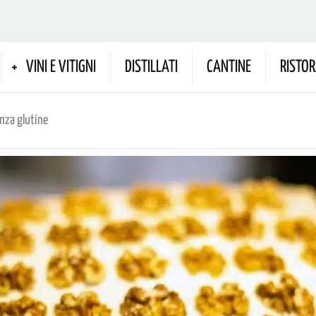
VINI E VITIGNI
DISTILLATI
CANTINE
RISTOR
enza glutine