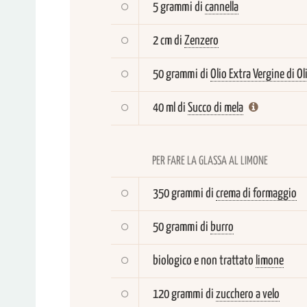
5 grammi di
cannella
2 cm di
Zenzero
50 grammi di
Olio Extra Vergine di Ol
40 ml di
Succo di mela
PER FARE LA GLASSA AL LIMONE
350 grammi di
crema di formaggio
50 grammi di
burro
biologico e non trattato
limone
120 grammi di
zucchero a velo