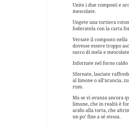
Unite i due composti e aro
mescolate.
Ungete una tortiera roto
foderatela con la carta fo
Versate il composto nella 
dovesse essere troppo as
succo di mela e mescolat
Infornate nel forno caldo
Sfornate, lasciate raffred
al limone o all’arancia, 
rum.
Ma se vi avanza ancora qu
limone, che in realtà è 
acido alla torta, che altr
un po’ fine a sé stessa.