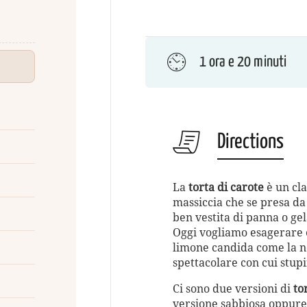
1 ora e 20 minuti
Directions
La
torta di carote
è un cla
massiccia che se presa da 
ben vestita di panna o ge
Oggi vogliamo esagerare e
limone candida come la ne
spettacolare con cui stupir
Ci sono due versioni di
to
versione sabbiosa oppure