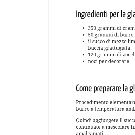
Ingredienti per la gl
350 grammi di crem
50 grammi di burro
il succo di mezzo lim
buccia grattugiata
120 grammi di zucch
noci per decorare
Come preparare la gl
Procedimento elementare:
burro a temperatura ambi
Quindi aggiungete il succo
continuate a mescolare f
amalgamati.