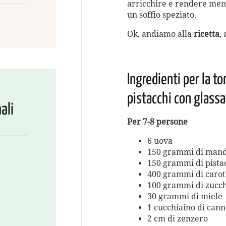
arricchire e rendere meno
un soffio speziato.
Ok, andiamo alla
ricetta
,
Ingredienti per la t
pistacchi con glassa
ali
Per 7-8 persone
6 uova
150 grammi di mand
150 grammi di pista
400 grammi di carot
100 grammi di zucch
30 grammi di miele
1 cucchiaino di cann
2 cm di zenzero