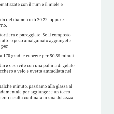
matizzate con il rum e il miele e
nda del diametro di 20-22, oppure
rno.
tortiera e pareggiate. Se il composto
ciutto o poco amalgamato aggiungete
e per
 a 170 gradi e cuocete per 50-55 minuti.
dare e servite con una pallina di gelato
zucchero a velo e uvetta ammollata nel
alche minuto, passiamo alla glassa al
fondamentale per aggiungere un tocco
imenti risulta confinata in una dolcezza