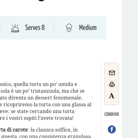
Serves 8
Medium
ssico, quella torta un po’ umida e
sola è un po’ tristanzuola, ma che se
lato diventa un dessert fenomenale.
 ricopriremo la torta con una glassa al
ve: se state cercando una torta
CONDIVIDI
e i vostri ospiti l’avete trovata!
rta di carote
: la classica soffice, in
 questa, con una consistenza granulosa