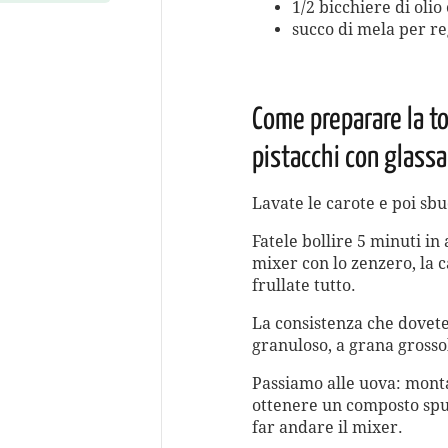
1/2 bicchiere di olio
succo di mela per re
Come preparare la to
pistacchi con glassa
Lavate le carote e poi sbu
Fatele bollire 5 minuti in
mixer con lo zenzero, la c
frullate tutto.
La consistenza che dovete
granuloso, a grana gross
Passiamo alle uova: monta
ottenere un composto spum
far andare il mixer.