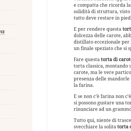
e compatta che ricorda la 
solidità di struttura, vis
tutto deve restare in pied
E per rendere questa
tor
iva
dolcezza delle carote, ab
distillato eccezionale per
un finale speziato che si 
Fare questa
torta di carot
torta classica, montando u
carote, ma le vere partico
presenza delle mandorle e 
la farina.
E se non c’è farina non c’
si possono gustare una tor
rinunciare ad un grammo 
Tutto qui, niente di tras
svecchiare la solita
torta 