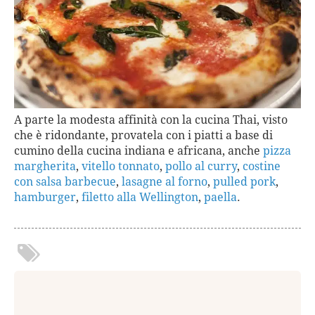
A parte la modesta affinità con la cucina Thai, visto
che è ridondante, provatela con i piatti a base di
cumino della cucina indiana e africana, anche
pizza
margherita
,
vitello tonnato
,
pollo al curry
,
costine
con salsa barbecue
,
lasagne al forno
,
pulled pork
,
hamburger
,
filetto alla Wellington
,
paella
.