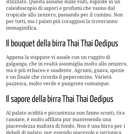
stilizzato. Questa assume mille volti, esplode in un
caleidoscopio di sapori e profumi che vanno dal
tropicale allo zenzero, passando per il cumino. Non
per tutti, ma i palati più coraggiosi la troveranno
immaginifica.
Il bouquet della birra Thai Thai Oedipus
Appena la stappate vi assale con un ruggito di
galganga, che in realtà assomiglia molto allo zenzero,
ma è più erbaceo e suadente. Agrumi, guava, spezie
e un finale che ricorda il peperoncino. Varietà
pazzesca, molto verde e pungente comunque.
Il sapore della birra Thai Thai Oedipus
Al palato acidità e piccantezza non fanno sconti, tira
rasoiate, è molto affilata pur mantenendo una
piacevolezza maltata di fondo. Non è una birra per i
deboli di palato, pur essendo piacevole e istrionica,