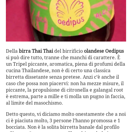
Della
birra Thai Thai
del birrificio
olandese Oedipus
si può dire tutto, tranne che manchi di carattere. È
un Tripel piccante, aromatica, piena di profumi della
cucina Thailandese, non è di certo una classica
birretta dissetante senza pretese. Anzi c’è anche il
caso che possa non piacervi: non ha mezze misure, il
piccante, la propulsione di citronella e galangal root
è estrema, parte a mille e ti molla un pugno in faccia,
al limite del masochismo.
Detto questo, vi diciamo molto onestamente che a noi
ci è piaciuta molto, 3 persone l’hanno promossa e 1
bocciata. Non è la solita birretta banale dal profilo