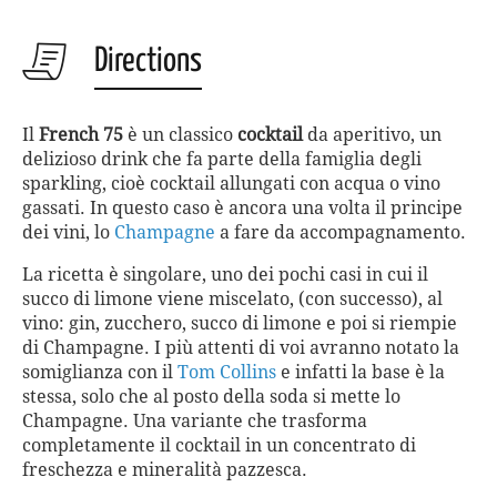
Directions
Il
French 75
è un classico
cocktail
da aperitivo, un
delizioso drink che fa parte della famiglia degli
sparkling, cioè cocktail allungati con acqua o vino
gassati. In questo caso è ancora una volta il principe
dei vini, lo
Champagne
a fare da accompagnamento.
La ricetta è singolare, uno dei pochi casi in cui il
succo di limone viene miscelato, (con successo), al
vino: gin, zucchero, succo di limone e poi si riempie
di Champagne. I più attenti di voi avranno notato la
somiglianza con il
Tom Collins
e infatti la base è la
stessa, solo che al posto della soda si mette lo
Champagne. Una variante che trasforma
completamente il cocktail in un concentrato di
freschezza e mineralità pazzesca.