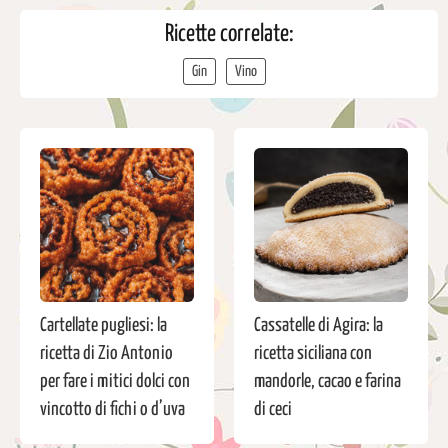
Ricette correlate:
Gin
Vino
Cartellate pugliesi: la
Cassatelle di Agira: la
ricetta di Zio Antonio
ricetta siciliana con
per fare i mitici dolci con
mandorle, cacao e farina
vincotto di fichi o d’uva
di ceci