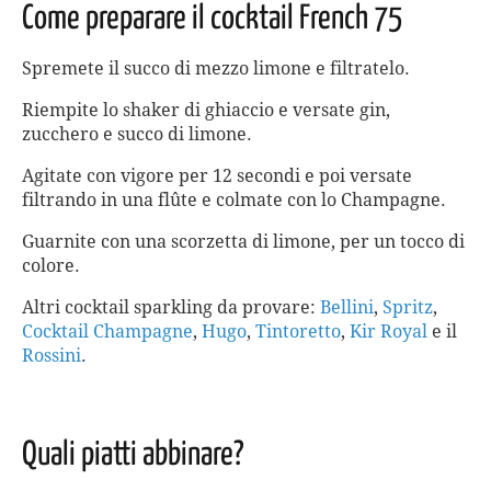
Come preparare il cocktail French 75
Spremete il succo di mezzo limone e filtratelo.
Riempite lo shaker di ghiaccio e versate gin,
zucchero e succo di limone.
Agitate con vigore per 12 secondi e poi versate
filtrando in una flûte e colmate con lo Champagne.
Guarnite con una scorzetta di limone, per un tocco di
colore.
Altri cocktail sparkling da provare:
Bellini
,
Spritz
,
Cocktail Champagne
,
Hugo
,
Tintoretto
,
Kir Royal
e il
Rossini
.
Quali piatti abbinare?