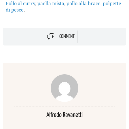
Pollo al curry
,
paella mista
,
pollo alla brace
,
polpette
di pesce
.
COMMENT
Alfredo Ravanetti