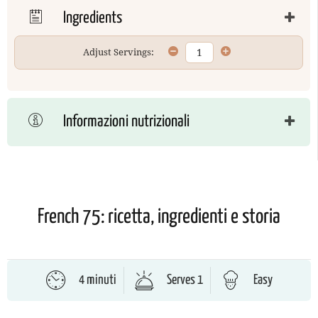
Ingredients
Adjust Servings:
Informazioni nutrizionali
French 75: ricetta, ingredienti e storia
4 minuti
Serves 1
Easy