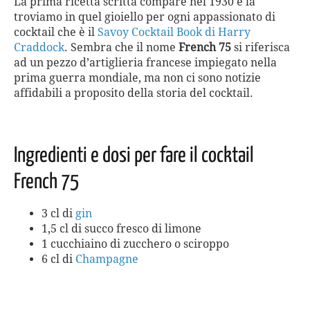
La prima ricetta scritta compare nel 1930 e la
troviamo in quel gioiello per ogni appassionato di
cocktail che è il
Savoy Cocktail Book di Harry
Craddock
. Sembra che il nome
French 75
si riferisca
ad un pezzo d’artiglieria francese impiegato nella
prima guerra mondiale, ma non ci sono notizie
affidabili a proposito della storia del cocktail.
Ingredienti e dosi per fare il cocktail
French 75
3 cl di
gin
1,5 cl di succo fresco di limone
1 cucchiaino di zucchero o sciroppo
6 cl di
Champagne