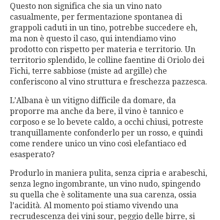
Questo non significa che sia un vino nato
casualmente, per fermentazione spontanea di
grappoli caduti in un tino, potrebbe succedere eh,
ma non è questo il caso, qui intendiamo vino
prodotto con rispetto per materia e territorio. Un
territorio splendido, le colline faentine di Oriolo dei
Fichi, terre sabbiose (miste ad argille) che
conferiscono al vino struttura e freschezza pazzesca.
L’Albana è un vitigno difficile da domare, da
proporre ma anche da bere, il vino è tannico e
corposo e se lo bevete caldo, a occhi chiusi, potreste
tranquillamente confonderlo per un rosso, e quindi
come rendere unico un vino così elefantiaco ed
esasperato?
Produrlo in maniera pulita, senza cipria e arabeschi,
senza legno ingombrante, un vino nudo, spingendo
su quella che è solitamente una sua carenza, ossia
l’acidità. Al momento poi stiamo vivendo una
recrudescenza dei vini sour, peggio delle birre, si