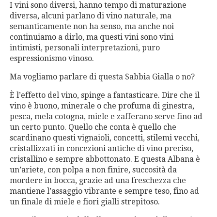
I vini sono diversi, hanno tempo di maturazione
diversa, alcuni parlano di vino naturale, ma
semanticamente non ha senso, ma anche noi
continuiamo a dirlo, ma questi vini sono vini
intimisti, personali interpretazioni, puro
espressionismo vinoso.
Ma vogliamo parlare di questa Sabbia Gialla o no?
È l’effetto del vino, spinge a fantasticare. Dire che il
vino è buono, minerale o che profuma di ginestra,
pesca, mela cotogna, miele e zafferano serve fino ad
un certo punto. Quello che conta è quello che
scardinano questi vignaioli, concetti, stilemi vecchi,
cristallizzati in concezioni antiche di vino preciso,
cristallino e sempre abbottonato. E questa Albana è
un’ariete, con polpa a non finire, succosità da
mordere in bocca, grazie ad una freschezza che
mantiene l’assaggio vibrante e sempre teso, fino ad
un finale di miele e fiori gialli strepitoso.