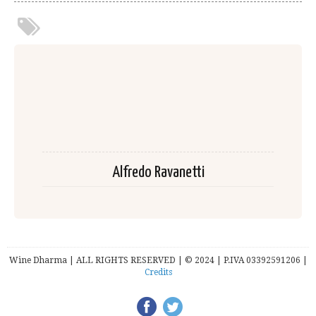
Alfredo Ravanetti
Wine Dharma | ALL RIGHTS RESERVED | © 2024 | P.IVA 03392591206 |
Credits