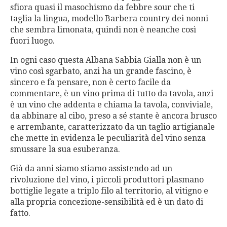
sfiora quasi il masochismo da febbre sour che ti
taglia la lingua, modello Barbera country dei nonni
che sembra limonata, quindi non è neanche così
fuori luogo.
In ogni caso questa Albana Sabbia Gialla non è un
vino così sgarbato, anzi ha un grande fascino, è
sincero e fa pensare, non è certo facile da
commentare, è un vino prima di tutto da tavola, anzi
è un vino che addenta e chiama la tavola, conviviale,
da abbinare al cibo, preso a sé stante è ancora brusco
e arrembante, caratterizzato da un taglio artigianale
che mette in evidenza le peculiarità del vino senza
smussare la sua esuberanza.
Già da anni siamo stiamo assistendo ad un
rivoluzione del vino, i piccoli produttori plasmano
bottiglie legate a triplo filo al territorio, al vitigno e
alla propria concezione-sensibilità ed è un dato di
fatto.