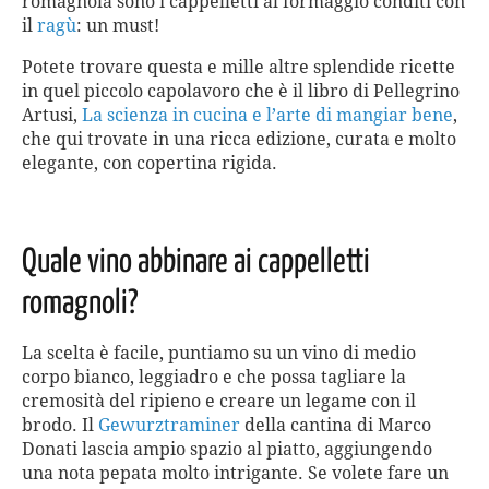
romagnola sono i cappelletti al formaggio conditi con
il
ragù
: un must!
Potete trovare questa e mille altre splendide ricette
in quel piccolo capolavoro che è il libro di Pellegrino
Artusi,
La scienza in cucina e l’arte di mangiar bene
,
che qui trovate in una ricca edizione, curata e molto
elegante, con copertina rigida.
Quale vino abbinare ai cappelletti
romagnoli?
La scelta è facile, puntiamo su un vino di medio
corpo bianco, leggiadro e che possa tagliare la
cremosità del ripieno e creare un legame con il
brodo. Il
Gewurztraminer
della cantina di Marco
Donati lascia ampio spazio al piatto, aggiungendo
una nota pepata molto intrigante. Se volete fare un