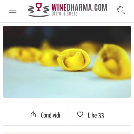
Condividi
Like
33