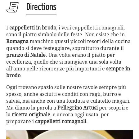
Directions
I
cappelletti in brodo
, i veri cappelletti romagnoli,
sono il piatto simbolo delle feste. Non esiste che in
Romagna
manchino questi piccoli tesori della cucina
quando si deve festeggiare, soprattutto durante il
pranzo di Natale
. Una volta erano il piatto per
eccellenza, quello che si mangiava una sola volta
all’anno nelle ricorrenze più importanti e
sempre in
brodo
.
Oggi trovano spazio sulle nostre tavole sempre più
spesso, anche asciutti e conditi con ragù, burro e
salvia, ma anche con una fonduta e culatello magari.
Ma diamo la parola a
Pellegrino Artusi
per scoprire
la
ricetta originale
, e ancora oggi usata, per
preparare i
cappelletti romagnoli
.