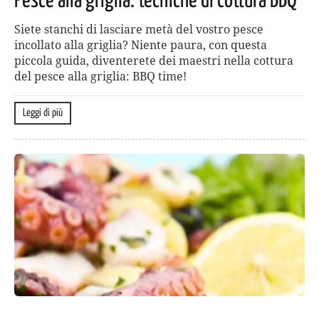
Pesce alla griglia: tecniche di cottura BBQ
Siete stanchi di lasciare metà del vostro pesce
incollato alla griglia? Niente paura, con questa
piccola guida, diventerete dei maestri nella cottura
del pesce alla griglia: BBQ time!
Leggi di più