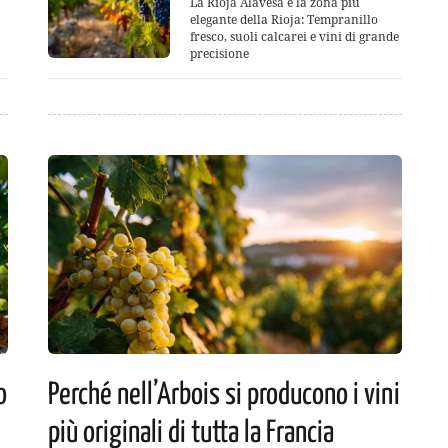
La Rioja Alavesa è la zona più
elegante della Rioja: Tempranillo
fresco, suoli calcarei e vini di grande
precisione
o
Perché nell’Arbois si producono i vini
più originali di tutta la Francia