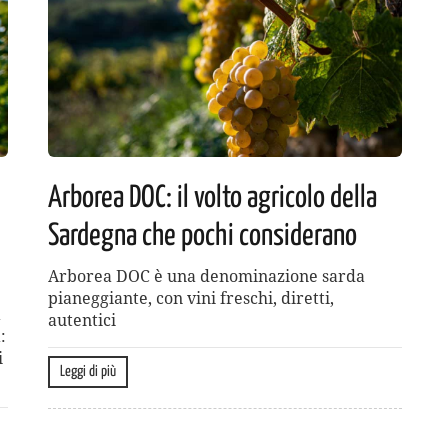
Arborea DOC: il volto agricolo della
Sardegna che pochi considerano
Arborea DOC è una denominazione sarda
pianeggiante, con vini freschi, diretti,
à
autentici
:
i
Leggi di più