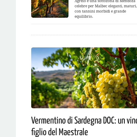
Agrelo è una sottozona di Mendoza
celebre per Malbec eleganti, maturi,
con tannini morbidi e grande
equilibrio.
Vermentino di Sardegna DOC: un vin
figlio del Maestrale