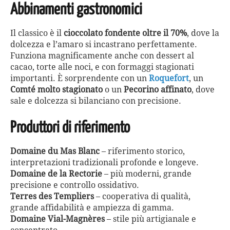
Abbinamenti gastronomici
Il classico è il
cioccolato fondente oltre il 70%
, dove la
dolcezza e l’amaro si incastrano perfettamente.
Funziona magnificamente anche con dessert al
cacao, torte alle noci, e con formaggi stagionati
importanti. È sorprendente con un
Roquefort
, un
Comté molto stagionato
o un
Pecorino affinato
, dove
sale e dolcezza si bilanciano con precisione.
Produttori di riferimento
Domaine du Mas Blanc
– riferimento storico,
interpretazioni tradizionali profonde e longeve.
Domaine de la Rectorie
– più moderni, grande
precisione e controllo ossidativo.
Terres des Templiers
– cooperativa di qualità,
grande affidabilità e ampiezza di gamma.
Domaine Vial-Magnères
– stile più artigianale e