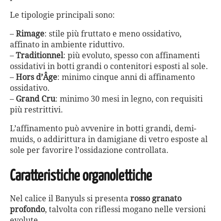
Le tipologie principali sono:
–
Rimage
: stile più fruttato e meno ossidativo,
affinato in ambiente riduttivo.
–
Traditionnel
: più evoluto, spesso con affinamenti
ossidativi in botti grandi o contenitori esposti al sole.
–
Hors d’Âge
: minimo cinque anni di affinamento
ossidativo.
–
Grand Cru
: minimo 30 mesi in legno, con requisiti
più restrittivi.
L’affinamento può avvenire in botti grandi, demi-
muids, o addirittura in damigiane di vetro esposte al
sole per favorire l’ossidazione controllata.
Caratteristiche organolettiche
Nel calice il Banyuls si presenta
rosso granato
profondo
, talvolta con riflessi mogano nelle versioni
evolute.