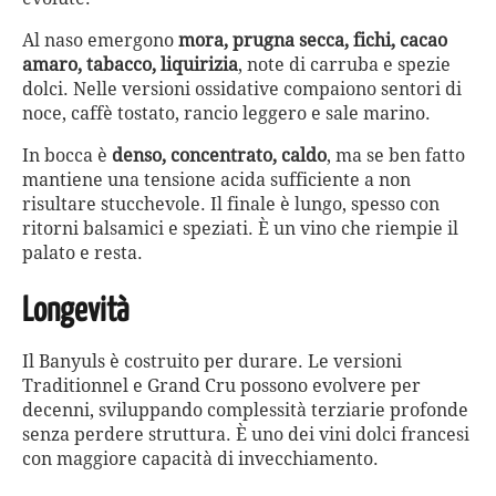
Al naso emergono
mora, prugna secca, fichi, cacao
amaro, tabacco, liquirizia
, note di carruba e spezie
dolci. Nelle versioni ossidative compaiono sentori di
noce, caffè tostato, rancio leggero e sale marino.
In bocca è
denso, concentrato, caldo
, ma se ben fatto
mantiene una tensione acida sufficiente a non
risultare stucchevole. Il finale è lungo, spesso con
ritorni balsamici e speziati. È un vino che riempie il
palato e resta.
Longevità
Il Banyuls è costruito per durare. Le versioni
Traditionnel e Grand Cru possono evolvere per
decenni, sviluppando complessità terziarie profonde
senza perdere struttura. È uno dei vini dolci francesi
con maggiore capacità di invecchiamento.