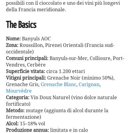
possibili con il cioccolato e uno dei vini più longevi
della Francia meridionale.
The Basics
Nome:
Banyuls AOC
Zona:
Roussillon, Pirenei Orientali (Francia sud-
occidentale)
Comuni principali:
Banyuls-sur-Mer, Collioure, Port-
Vendres, Cerbère
Superficie vitata:
circa 1.200 ettari
Vitigni principali:
Grenache Noir (minimo 50%),
Grenache Gris,
Grenache Blanc
,
Carignan
,
Mourvèdre
Categoria:
Vin Doux Naturel (vino dolce naturale
fortificato)
Metodo:
mutage (aggiunta di alcol durante la
fermentazione)
Alcol:
15–18% vol
Produzione annua:
limitata e in calo