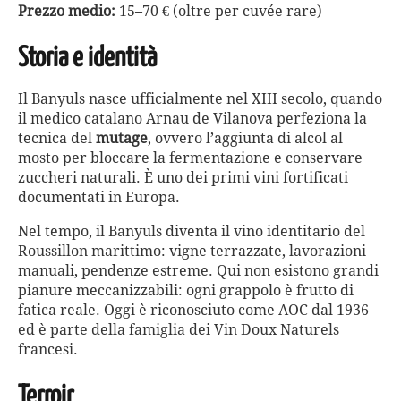
Prezzo medio:
15–70 € (oltre per cuvée rare)
Storia e identità
Il Banyuls nasce ufficialmente nel XIII secolo, quando
il medico catalano Arnau de Vilanova perfeziona la
tecnica del
mutage
, ovvero l’aggiunta di alcol al
mosto per bloccare la fermentazione e conservare
zuccheri naturali. È uno dei primi vini fortificati
documentati in Europa.
Nel tempo, il Banyuls diventa il vino identitario del
Roussillon marittimo: vigne terrazzate, lavorazioni
manuali, pendenze estreme. Qui non esistono grandi
pianure meccanizzabili: ogni grappolo è frutto di
fatica reale. Oggi è riconosciuto come AOC dal 1936
ed è parte della famiglia dei Vin Doux Naturels
francesi.
Terroir