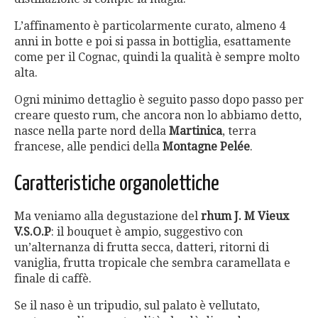
L’affinamento è particolarmente curato, almeno 4
anni in botte e poi si passa in bottiglia, esattamente
come per il Cognac, quindi la qualità è sempre molto
alta.
Ogni minimo dettaglio è seguito passo dopo passo per
creare questo rum, che ancora non lo abbiamo detto,
nasce nella parte nord della
Martinica
, terra
francese, alle pendici della
Montagne Pelée
.
Caratteristiche organolettiche
Ma veniamo alla degustazione del
rhum J. M Vieux
V.S.O.
P
: il bouquet è ampio, suggestivo con
un’alternanza di frutta secca, datteri, ritorni di
vaniglia, frutta tropicale che sembra caramellata e
finale di caffè.
Se il naso è un tripudio, sul palato è vellutato,