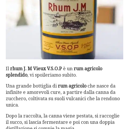
Il
rhum J. M Vieux
V.S.O.
P
è un
rum agricolo
splendido
, vi spoileriamo subito.
Una grande bottiglia di
rum agricolo
che nasce da
infinite e amorevoli cure, a partire dalla canna da
zucchero, coltivata su suoli vulcanici che la rendono
unica.
Dopo la raccolta, la canna viene pestata, si raccoglie
il succo, si lascia fermentare e poi con una doppia
distillazione si compie la magia.