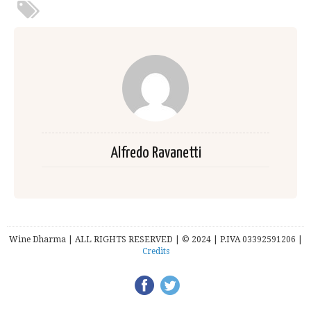
Alfredo Ravanetti
Wine Dharma | ALL RIGHTS RESERVED | © 2024 | P.IVA 03392591206 |
Credits