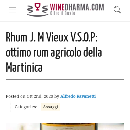
Rhum J. M Vieux V.S.O.P:
ottimo rum agricolo della
Martinica
Posted on
Ott 2nd, 2020
by
Alfredo Ravanetti
Categories:
Assaggi