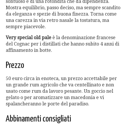
sontuoso e di una rotondità che dà dipendenza.
Mostra equilibrio, passo deciso, ma sempre scandito
da eleganza e spezie di buona finezza. Torna come
una carezza in via retro nasale la tostatura, ma
sempre piacevole.
Very special old pale
è la denominazione francese
del Cognac per i distillati che hanno subito 4 anni di
affinamento in botte.
Prezzo
50 euro circa in enoteca, un prezzo accettabile per
un grande rum agricolo che va centellinato e non
usato come rum da lavoro pesante. Un goccio nel
gelato o per aromatizzare un macedonia e vi
spalancheranno le porte del paradiso.
Abbinamenti consigliati