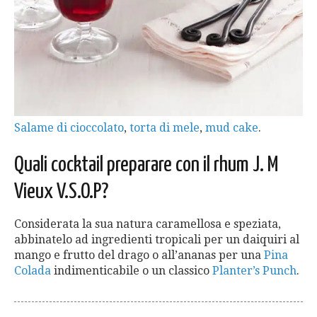
Salame di cioccolato
,
torta di mele
,
mud cake
.
Quali cocktail preparare con il rhum J. M
Vieux
V.S.O.
P?
Considerata la sua natura caramellosa e speziata,
abbinatelo ad ingredienti tropicali per un daiquiri al
mango e frutto del drago o all’ananas per una
Pina
Colada
indimenticabile o un classico
Planter’s Punch
.