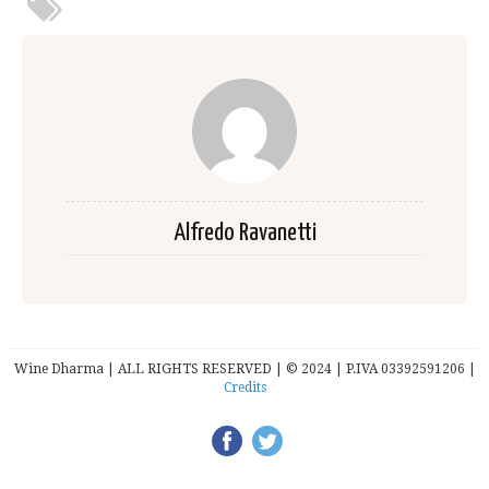
Alfredo Ravanetti
Wine Dharma | ALL RIGHTS RESERVED | © 2024 | P.IVA 03392591206 |
Credits