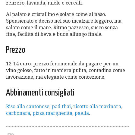
zenzero, lavanda, miele e cereali.
Al palato è cristallino e solare come al naso.
Spensierato e deciso nel suo incalzare leggero, ma
salato come il mare. Ritmo pazzesco, succo senza
fine, facilità di beva e buon allungo finale.
Prezzo
12-14 euro: prezzo fenomenale da pagare per un
vino goloso, fatto in maniera pulita, contadina come
lavorazione, ma elegante come concezione.
Abbinamenti consigliati
Riso alla cantonese
,
pad thai
,
risotto alla marinara
,
carbonara
,
pizza margherita
,
paella
.