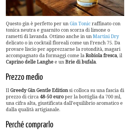
Questo gin è perfetto per un
Gin Tonic
raffinato con
tonica neutra e guarnito con scorza di limone o
rametti di lavanda. Ottimo anche in un
Martini Dry
delicato o in cocktail floreali come un French 75. Da
provare liscio per apprezzarne la rotondità, magari
accompagnato da formaggi come la
Robiola fresca
, il
Caprino delle Langhe
e un
Brie di bufala
.
Prezzo medio
Il
Greedy Gin Gentle Edition
si colloca su una fascia di
prezzo di circa
48-50 euro
per la bottiglia da 700 ml,
una cifra alta, giustificata dall’equilibrio aromatico e
dalla qualità artigianale.
Perché comprarlo