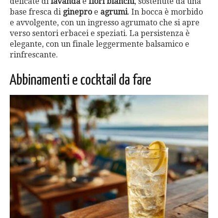
delicate di
lavanda
e
fiori bianchi
, sostenute da una
base fresca di
ginepro
e
agrumi
. In bocca è morbido
e avvolgente, con un ingresso agrumato che si apre
verso sentori erbacei e speziati. La persistenza è
elegante, con un finale leggermente balsamico e
rinfrescante.
Abbinamenti e cocktail da fare