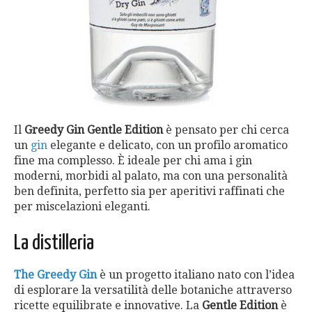
Il
Greedy Gin Gentle Edition
è pensato per chi cerca
un
gin
elegante e delicato, con un profilo aromatico
fine ma complesso. È ideale per chi ama i gin
moderni, morbidi al palato, ma con una personalità
ben definita, perfetto sia per aperitivi raffinati che
per miscelazioni eleganti.
La distilleria
The Greedy Gin
è un progetto italiano nato con l’idea
di esplorare la versatilità delle botaniche attraverso
ricette equilibrate e innovative. La
Gentle Edition
è