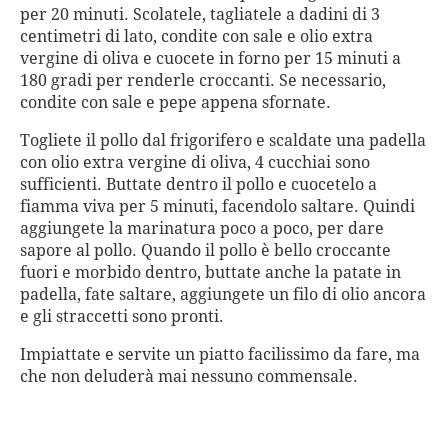
per 20 minuti. Scolatele, tagliatele a dadini di 3
centimetri di lato, condite con sale e olio extra
vergine di oliva e cuocete in forno per 15 minuti a
180 gradi per renderle croccanti. Se necessario,
condite con sale e pepe appena sfornate.
Togliete il pollo dal frigorifero e scaldate una padella
con olio extra vergine di oliva, 4 cucchiai sono
sufficienti. Buttate dentro il pollo e cuocetelo a
fiamma viva per 5 minuti, facendolo saltare. Quindi
aggiungete la marinatura poco a poco, per dare
sapore al pollo. Quando il pollo è bello croccante
fuori e morbido dentro, buttate anche la patate in
padella, fate saltare, aggiungete un filo di olio ancora
e gli straccetti sono pronti.
Impiattate e servite un piatto facilissimo da fare, ma
che non deluderà mai nessuno commensale.