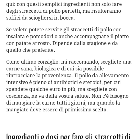
qui: con questi semplici ingredienti non solo fare
degli straccetti di pollo perfetti, ma risulteranno
soffici da sciogliersi in bocca.
Se volete potete servire gli straccetti di pollo con
insalata e pomodori o anche accompagnare il piatto
con patate arrosto. Dipende dalla stagione e da
quello che preferite.
Come ultimo consiglio: mi raccomando, scegliete una
carne sana, biologica e di cui sia possibile
rintracciare la provenienza. Il pollo da allevamento
intensivo è pieno di antibiotici e steroidi, per cui
spendete qualche euro in più, ma scegliete con
coscienza, ne va della vostra salute. Non c’è bisogno
di mangiare la carne tutti i giorni, ma quando la
mangiate deve essere di primissima scelta.
Ingredienti e dosi per fare gli straccetti di