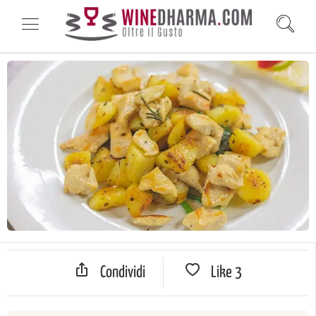
Condividi
Like
3