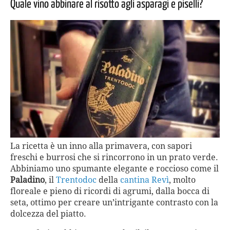
Quale vino abbinare al risotto agli asparagi e piselli?
La ricetta è un inno alla primavera, con sapori
freschi e burrosi che si rincorrono in un prato verde.
Abbiniamo uno spumante elegante e roccioso come il
Paladino
, il
Trentodoc
della
cantina Revì
, molto
floreale e pieno di ricordi di agrumi, dalla bocca di
seta, ottimo per creare un’intrigante contrasto con la
dolcezza del piatto.