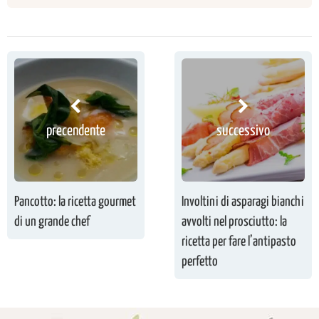
precendente
successivo
Pancotto: la ricetta gourmet
Involtini di asparagi bianchi
di un grande chef
avvolti nel prosciutto: la
ricetta per fare l’antipasto
perfetto