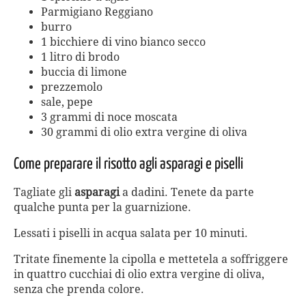
Parmigiano Reggiano
burro
1 bicchiere di vino bianco secco
1 litro di brodo
buccia di limone
prezzemolo
sale, pepe
3 grammi di noce moscata
30 grammi di olio extra vergine di oliva
Come preparare il risotto agli asparagi e piselli
Tagliate gli
asparagi
a dadini. Tenete da parte
qualche punta per la guarnizione.
Lessati i piselli in acqua salata per 10 minuti.
Tritate finemente la cipolla e mettetela a soffriggere
in quattro cucchiai di olio extra vergine di oliva,
senza che prenda colore.