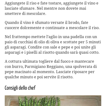
Aggiungete il riso e fate tostare, aggiungete il vino e
lasciate sfumare. Nel mentre non dovete mai
smettere di mescolare.
Quando il vino è sfumato versate il brodo, fate
cuocere dolcemente e continuate a mescolare il riso.
Nel frattempo mettete l’aglio in una padella con un
paio di cucchiai di olio di oliva e scottate per 5 minuti
gli asparagi. Condite con sale e pepe e poi unite gli
asparagi e i piselli al risotto quando sarà quasi cotto.
A cottura ultimata togliere dal fuoco e mantecare
con burro, Parmigiano Reggiano, una spolverata di
pepe macinato al momento. Lasciate riposare per
qualche minuto e poi servite il risotto.
Consigli dello chef