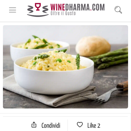
Condividi
Like
2