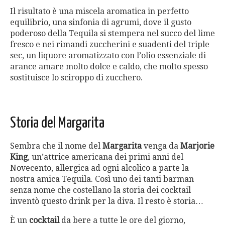
Il risultato è una miscela aromatica in perfetto
equilibrio, una sinfonia di agrumi, dove il gusto
poderoso della Tequila si stempera nel succo del lime
fresco e nei rimandi zuccherini e suadenti del triple
sec, un liquore aromatizzato con l’olio essenziale di
arance amare molto dolce e caldo, che molto spesso
sostituisce lo sciroppo di zucchero.
Storia del Margarita
Sembra che il nome del
Margarita
venga da
Marjorie
King
, un’attrice americana dei primi anni del
Novecento, allergica ad ogni alcolico a parte la
nostra amica Tequila. Così uno dei tanti barman
senza nome che costellano la storia dei cocktail
inventò questo drink per la diva. Il resto è storia…
È un
cocktail
da bere a tutte le ore del giorno,