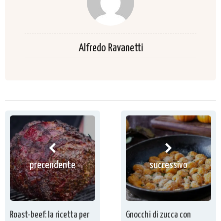
Alfredo Ravanetti
precendente
successivo
Roast-beef: la ricetta per
Gnocchi di zucca con