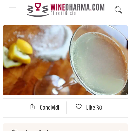
Condividi
Like
30