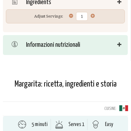
Ingredients
Adjust Servings:
Informazioni nutrizionali
Margarita: ricetta, ingredienti e storia
CUISINE:
5 minuti
Serves 1
Easy