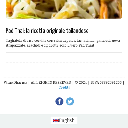
Pad Thai: la ricetta originale tailandese
Tagliatelle di riso condite con salsa di pesce, tamarindo, gamberi, uova
strapazzate, arachidi e cipollotti, ecco il vero Pad Thai!
Wine Dharma | ALL RIGHTS RESERVED | © 2024 | P.IVA 03392591206 |
Credits
English