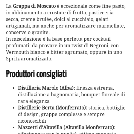
La
Grappa di Moscato
è eccezionale come fine pasto,
in abbinamento a crostate di frutta, pasticceria
secca, creme brulée, dolci al cucchiaio, gelati
artigianali, ma anche per aromatizzare marmellate,
conserve o granite.
In miscelazione è la base perfetta per cocktail
profumati: da provare in un twist di Negroni, con
Vermouth bianco e bitter agrumato, oppure in uno
Spritz aromatizzato.
Produttori consigliati
Distilleria Marolo (Alba):
finezza estrema,
distillazione a bagnomaria, bouquet floreale di
rara eleganza
Distillerie Berta (Monferrato):
storica, bottiglie
di design, grappe complesse e sempre
riconoscibili
Mazzetti d’Altavilla (Altavilla Monferrato):