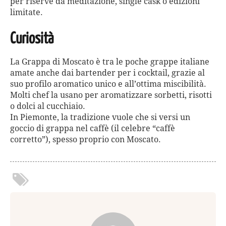
per riserve da meditazione, single cask o edizioni
limitate.
Curiosità
La Grappa di Moscato è tra le poche grappe italiane
amate anche dai bartender per i cocktail, grazie al
suo profilo aromatico unico e all’ottima miscibilità.
Molti chef la usano per aromatizzare sorbetti, risotti
o dolci al cucchiaio.
In Piemonte, la tradizione vuole che si versi un
goccio di grappa nel caffè (il celebre “caffè
corretto”), spesso proprio con Moscato.