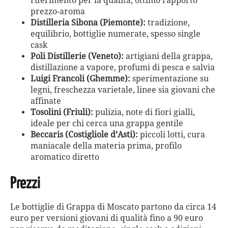
riferimento per la qualità, ottimo rapporto
prezzo-aroma
Distilleria Sibona (Piemonte):
tradizione,
equilibrio, bottiglie numerate, spesso single
cask
Poli Distillerie (Veneto):
artigiani della grappa,
distillazione a vapore, profumi di pesca e salvia
Luigi Francoli (Ghemme):
sperimentazione su
legni, freschezza varietale, linee sia giovani che
affinate
Tosolini (Friuli):
pulizia, note di fiori gialli,
ideale per chi cerca una grappa gentile
Beccaris (Costigliole d’Asti):
piccoli lotti, cura
maniacale della materia prima, profilo
aromatico diretto
Prezzi
Le bottiglie di Grappa di Moscato partono da circa 14
euro per versioni giovani di qualità fino a 90 euro