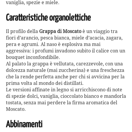
vaniglia, spezie e miele.
Caratteristiche organolettiche
Il profilo della
Grappa di Moscato
è un viaggio tra
fiori d’arancio, pesca bianca, miele d’acacia, zagara,
pera e agrumi. Al naso è esplosiva ma mai
aggressiva: i profumi invadono subito il calice con un
bouquet inconfondibile.
Al palato la grappa è vellutata, carezzevole, con una
dolcezza naturale (mai zuccherina) e una freschezza
che la rende perfetta anche per chi si avvicina per la
prima volta al mondo dei distillati.
Le versioni affinate in legno si arricchiscono di note
di spezie dolci, vaniglia, cioccolato bianco e mandorla
tostata, senza mai perdere la firma aromatica del
Moscato.
Abbinamenti