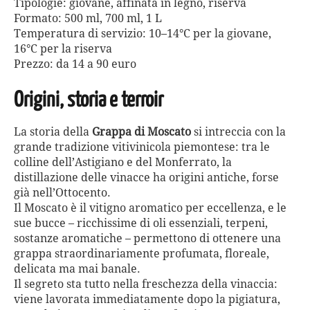
Tipologie: giovane, affinata in legno, riserva
Formato: 500 ml, 700 ml, 1 L
Temperatura di servizio: 10–14°C per la giovane,
16°C per la riserva
Prezzo: da 14 a 90 euro
Origini, storia e terroir
La storia della
Grappa di Moscato
si intreccia con la
grande tradizione vitivinicola piemontese: tra le
colline dell’Astigiano e del Monferrato, la
distillazione delle vinacce ha origini antiche, forse
già nell’Ottocento.
Il Moscato è il vitigno aromatico per eccellenza, e le
sue bucce – ricchissime di oli essenziali, terpeni,
sostanze aromatiche – permettono di ottenere una
grappa straordinariamente profumata, floreale,
delicata ma mai banale.
Il segreto sta tutto nella freschezza della vinaccia:
viene lavorata immediatamente dopo la pigiatura,