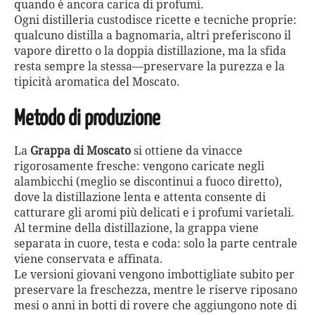
quando è ancora carica di profumi.
Ogni distilleria custodisce ricette e tecniche proprie:
qualcuno distilla a bagnomaria, altri preferiscono il
vapore diretto o la doppia distillazione, ma la sfida
resta sempre la stessa—preservare la purezza e la
tipicità aromatica del Moscato.
Metodo di produzione
La
Grappa di Moscato
si ottiene da vinacce
rigorosamente fresche: vengono caricate negli
alambicchi (meglio se discontinui a fuoco diretto),
dove la distillazione lenta e attenta consente di
catturare gli aromi più delicati e i profumi varietali.
Al termine della distillazione, la grappa viene
separata in cuore, testa e coda: solo la parte centrale
viene conservata e affinata.
Le versioni giovani vengono imbottigliate subito per
preservare la freschezza, mentre le riserve riposano
mesi o anni in botti di rovere che aggiungono note di