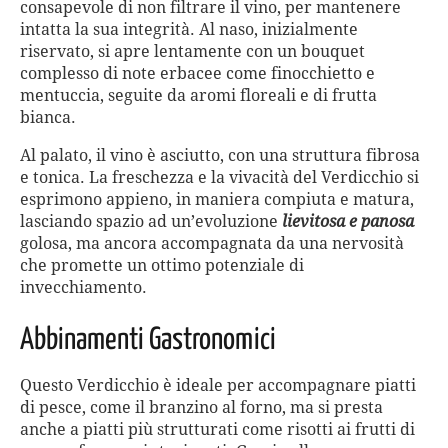
consapevole di non filtrare il vino, per mantenere
intatta la sua integrità. Al naso, inizialmente
riservato, si apre lentamente con un bouquet
complesso di note erbacee come finocchietto e
mentuccia, seguite da aromi floreali e di frutta
bianca.
Al palato, il vino è asciutto, con una struttura fibrosa
e tonica. La freschezza e la vivacità del Verdicchio si
esprimono appieno, in maniera compiuta e matura,
lasciando spazio ad un’evoluzione
lievitosa e panosa
golosa, ma ancora accompagnata da una nervosità
che promette un ottimo potenziale di
invecchiamento.
Abbinamenti Gastronomici
Questo Verdicchio è ideale per accompagnare piatti
di pesce, come il branzino al forno, ma si presta
anche a piatti più strutturati come risotti ai frutti di