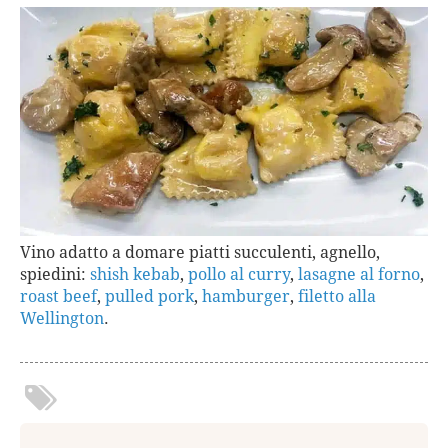
Vino adatto a domare piatti succulenti, agnello,
spiedini:
shish kebab
,
pollo al curry
,
lasagne al forno
,
roast beef
,
pulled pork
,
hamburger
,
filetto alla
Wellington
.