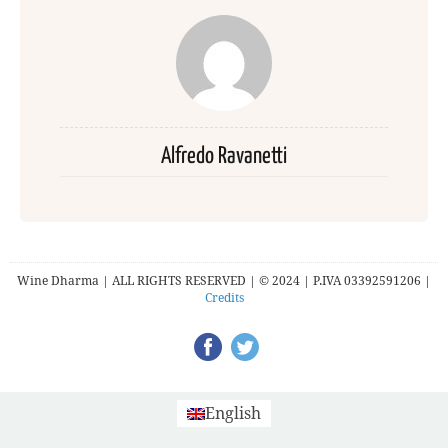
Alfredo Ravanetti
Wine Dharma | ALL RIGHTS RESERVED | © 2024 | P.IVA 03392591206 |
Credits
English