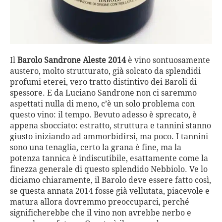
Il
Barolo Sandrone Aleste 2014
è vino sontuosamente
austero, molto strutturato, già solcato da splendidi
profumi eterei, vero tratto distintivo dei Baroli di
spessore. E da Luciano Sandrone non ci saremmo
aspettati nulla di meno, c’è un solo problema con
questo vino: il tempo. Bevuto adesso è sprecato, è
appena sbocciato: estratto, struttura e tannini stanno
giusto iniziando ad ammorbidirsi, ma poco. I tannini
sono una tenaglia, certo la grana è fine, ma la
potenza tannica è indiscutibile, esattamente come la
finezza generale di questo splendido Nebbiolo. Ve lo
diciamo chiaramente, il Barolo deve essere fatto così,
se questa annata 2014 fosse già vellutata, piacevole e
matura allora dovremmo preoccuparci, perché
significherebbe che il vino non avrebbe nerbo e