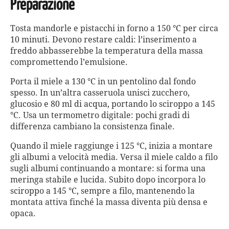
Preparazione
Tosta mandorle e pistacchi in forno a 150 °C per circa
10 minuti. Devono restare caldi: l’inserimento a
freddo abbasserebbe la temperatura della massa
compromettendo l’emulsione.
Porta il miele a 130 °C in un pentolino dal fondo
spesso. In un’altra casseruola unisci zucchero,
glucosio e 80 ml di acqua, portando lo sciroppo a 145
°C. Usa un termometro digitale: pochi gradi di
differenza cambiano la consistenza finale.
Quando il miele raggiunge i 125 °C, inizia a montare
gli albumi a velocità media. Versa il miele caldo a filo
sugli albumi continuando a montare: si forma una
meringa stabile e lucida. Subito dopo incorpora lo
sciroppo a 145 °C, sempre a filo, mantenendo la
montata attiva finché la massa diventa più densa e
opaca.