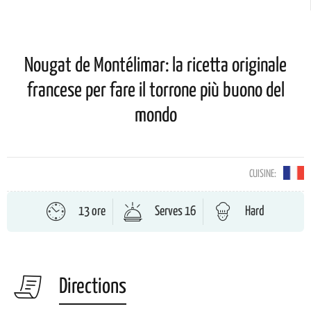
Nougat de Montélimar: la ricetta originale
francese per fare il torrone più buono del
mondo
CUISINE:
13 ore
Serves 16
Hard
Directions