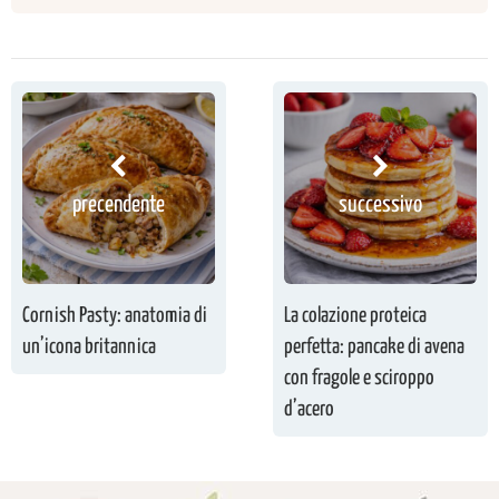
precendente
successivo
Cornish Pasty: anatomia di
La colazione proteica
un’icona britannica
perfetta: pancake di avena
con fragole e sciroppo
d’acero