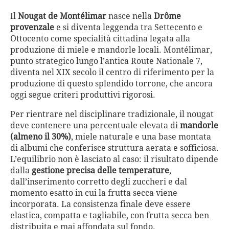
Il
Nougat de Montélimar
nasce nella
Drôme
provenzale
e si diventa leggenda tra Settecento e
Ottocento come specialità cittadina legata alla
produzione di miele e mandorle locali. Montélimar,
punto strategico lungo l’antica Route Nationale 7,
diventa nel XIX secolo il centro di riferimento per la
produzione di questo splendido torrone, che ancora
oggi segue criteri produttivi rigorosi.
Per rientrare nel disciplinare tradizionale, il nougat
deve contenere una percentuale elevata di
mandorle
(almeno il 30%)
, miele naturale e una base montata
di albumi che conferisce struttura aerata e sofficiosa.
L’equilibrio non è lasciato al caso: il risultato dipende
dalla
gestione precisa delle temperature
,
dall’inserimento corretto degli zuccheri e dal
momento esatto in cui la frutta secca viene
incorporata. La consistenza finale deve essere
elastica, compatta e tagliabile, con frutta secca ben
distribuita e mai affondata sul fondo.