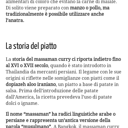
alimentari di coloro che evitano la carne di maiale.
Di solito viene preparato con
manzo o pollo, ma
tradizionalmente è possibile utilizzare anche
l’anatra.
La storia del piatto
La
storia del massaman curry ci riporta indietro fino
al XVI o XVII secolo
, quando è stato introdotto in
Thailandia da mercanti persiani. Il legame con le sue
origini si riflette nelle somiglianze con piatti come il
dopiazeh aloo iraniano
, un piatto a base di patate in
salsa. Prima dell’introduzione delle patate
dall’America, la ricetta prevedeva l’uso di patate
dolci o igname.
Il nome “massaman” ha radici linguistiche arabe o
persiane e rappresenta un’antica versione della
parola “musulmano”
. A Bangkok, il massaman curry