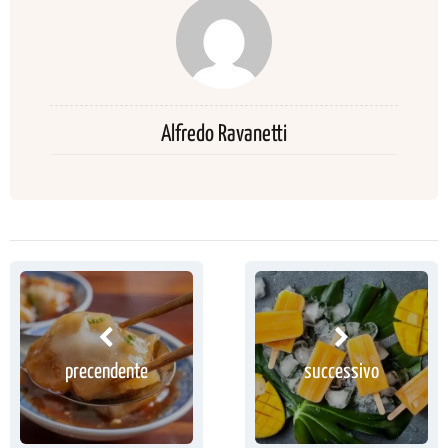
Alfredo Ravanetti
precendente
successivo