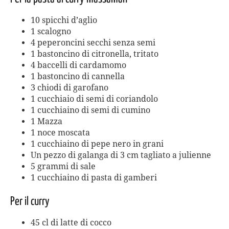
10 spicchi d’aglio
1 scalogno
4 peperoncini secchi senza semi
1 bastoncino di citronella, tritato
4 baccelli di cardamomo
1 bastoncino di cannella
3 chiodi di garofano
1 cucchiaio di semi di coriandolo
1 cucchiaino di semi di cumino
1 Mazza
1 noce moscata
1 cucchiaino di pepe nero in grani
Un pezzo di galanga di 3 cm tagliato a julienne
5 grammi di sale
1 cucchiaino di pasta di gamberi
Per il curry
45 cl di latte di cocco