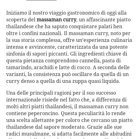
Iniziamo il nostro viaggio gastronomico di oggi alla
scoperta del
massaman curry
, un affascinante piatto
thailandese che ha saputo conquistare palati ben
oltre i confini nazionali. Il massaman curry, noto per
la sua storia complessa, offre un’esperienza culinaria
intensa e avvincente, caratterizzata da una potente
sinfonia di sapori piccanti. Gli ingredienti chiave di
questa pietanza comprendono cannella, pasta di
tamarindo, arachidi e latte di cocco. A seconda delle
varianti, la consistenza può oscillare da quella di un
curry denso a quella di una zuppa quasi liquida.
Una delle principali ragioni per il suo successo
internazionale risiede nel fatto che, a differenza di
molti altri piatti thailandesi, il massaman curry non
contiene peperoncino. Questa peculiarità lo rende
una scelta allettante per coloro che cercano un piatto
thailandese dal sapore moderato. Grazie alle sue
radici musulmane, si adatta facilmente alle abitudini