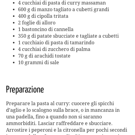
4 cucchiai di pasta di curry massaman
600 g di manzo tagliato a cubetti grandi
400 g di cipolla tritata
2 foglie di alloro
1 bastoncino di cannella
350 g di patate sbucciate e tagliate a cubetti
1 cucchiaio di pasta di tamarindo
4 cucchiai di zucchero di palma
70 g di arachidi tostate
10 grammi di sale
Preparazione
Preparare la pasta al curry: cuocere gli spicchi
d’aglio e lo scalogno sulla brace, o in mancanza in
una padella, fino a quando non si saranno
ammorbiditi. Lasciar raffreddare e sbucciare.
Arrostire i peperoni e la citronella per pochi secondi