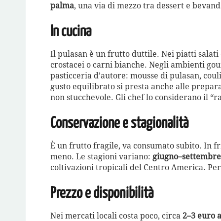
palma
, una via di mezzo tra dessert e bevan
In cucina
Il pulasan è un frutto duttile. Nei piatti sala
crostacei o carni bianche. Negli ambienti gou
pasticceria d’autore: mousse di pulasan, couli
gusto equilibrato si presta anche alle prepa
non stucchevole. Gli chef lo considerano il “
Conservazione e stagionalità
È un frutto fragile, va consumato subito. In f
meno. Le stagioni variano:
giugno–settembre
coltivazioni tropicali del Centro America. Per 
Prezzo e disponibilità
Nei mercati locali costa poco, circa
2–3 euro a