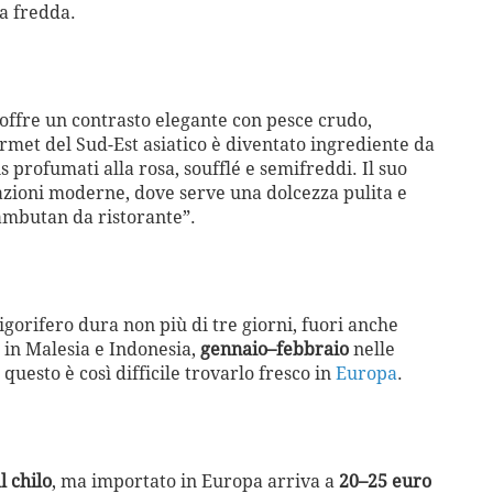
da fredda.
ti offre un contrasto elegante con pesce crudo,
rmet del Sud-Est asiatico è diventato ingrediente da
s profumati alla rosa, soufflé e semifreddi. Il suo
razioni moderne, dove serve una dolcezza pulita e
rambutan da ristorante”.
rigorifero dura non più di tre giorni, fuori anche
in Malesia e Indonesia,
gennaio–febbraio
nelle
questo è così difficile trovarlo fresco in
Europa
.
l chilo
, ma importato in Europa arriva a
20–25 euro