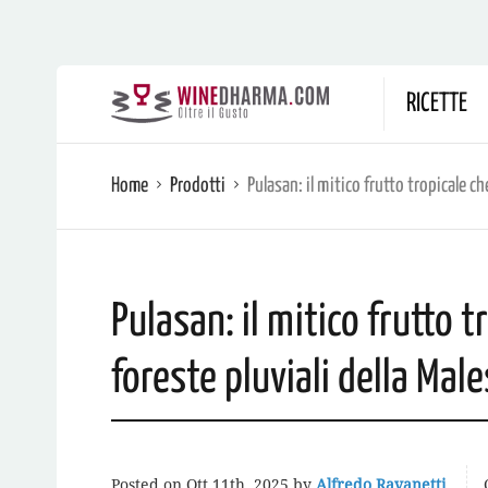
RICETTE
Home
Prodotti
Pulasan: il mitico frutto tropicale ch
Pulasan: il mitico frutto t
foreste pluviali della Male
Posted on
Ott 11th, 2025
by
Alfredo Ravanetti