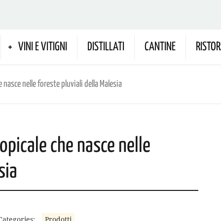
VINI E VITIGNI
DISTILLATI
CANTINE
RISTOR
e nasce nelle foreste pluviali della Malesia
ropicale che nasce nelle
sia
Categories:
Prodotti