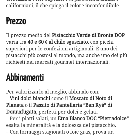
californiani, il che spiega il colore inconfondibile.
Prezzo
Il prezzo medio del
Pistacchio Verde di Bronte DOP
varia tra
40 e 60 € al chilo sgusciato
, con picchi
superiori per le confezioni artigianali. È uno dei
pistacchi più costosi al mondo, ma anche uno dei più
richiesti nei mercati gourmet internazionali.
Abbinamenti
Per valorizzarlo al meglio, abbinalo con:
–
Vini dolci bianchi
come il
Moscato di Noto di
Planeta
o il
Passito di Pantelleria “Ben Ryé” di
Donnafugata
, perfetti per dolci e gelati.
– Per i piatti salati, un
Etna Bianco DOC “Pietradolce”
esalta la mineralità e la dolcezza del pistacchio.
– Con formaggi stagionati o foie gras, prova un