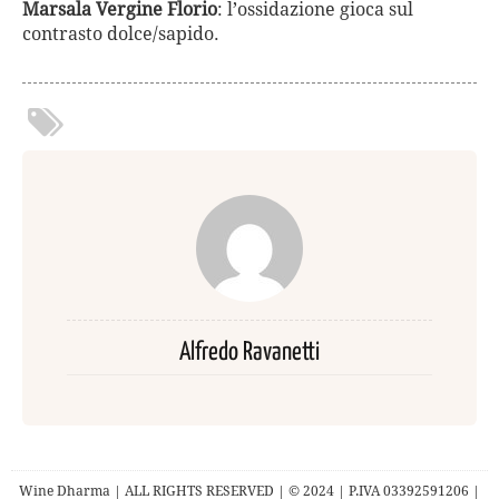
Marsala Vergine Florio
: l’ossidazione gioca sul
contrasto dolce/sapido.
Alfredo Ravanetti
Wine Dharma | ALL RIGHTS RESERVED | © 2024 | P.IVA 03392591206 |