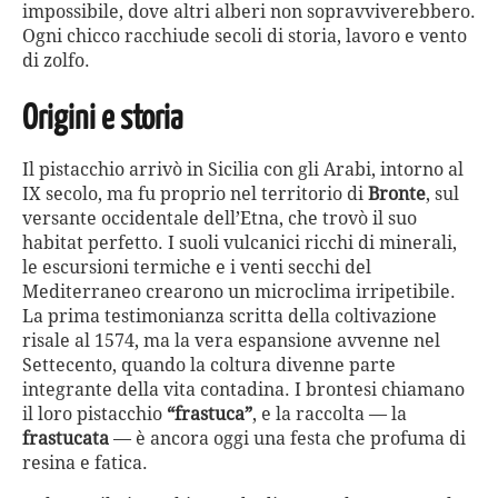
impossibile, dove altri alberi non sopravviverebbero.
Ogni chicco racchiude secoli di storia, lavoro e vento
di zolfo.
Origini e storia
Il pistacchio arrivò in Sicilia con gli Arabi, intorno al
IX secolo, ma fu proprio nel territorio di
Bronte
, sul
versante occidentale dell’Etna, che trovò il suo
habitat perfetto. I suoli vulcanici ricchi di minerali,
le escursioni termiche e i venti secchi del
Mediterraneo crearono un microclima irripetibile.
La prima testimonianza scritta della coltivazione
risale al 1574, ma la vera espansione avvenne nel
Settecento, quando la coltura divenne parte
integrante della vita contadina. I brontesi chiamano
il loro pistacchio
“frastuca”
, e la raccolta — la
frastucata
— è ancora oggi una festa che profuma di
resina e fatica.