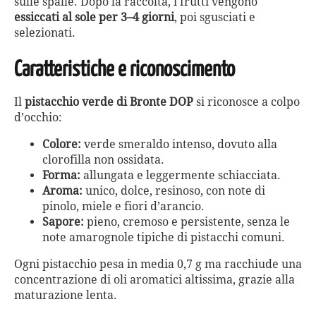
sulle spalle. Dopo la raccolta, i frutti vengono
essiccati al sole per 3–4 giorni
, poi sgusciati e
selezionati.
Caratteristiche e riconoscimento
Il
pistacchio verde di Bronte DOP
si riconosce a colpo
d’occhio:
Colore:
verde smeraldo intenso, dovuto alla
clorofilla non ossidata.
Forma:
allungata e leggermente schiacciata.
Aroma:
unico, dolce, resinoso, con note di
pinolo, miele e fiori d’arancio.
Sapore:
pieno, cremoso e persistente, senza le
note amarognole tipiche di pistacchi comuni.
Ogni pistacchio pesa in media 0,7 g ma racchiude una
concentrazione di oli aromatici altissima, grazie alla
maturazione lenta.