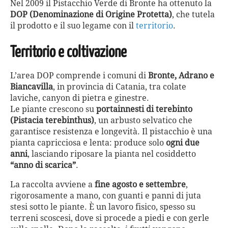
Nel 2009 il Pistacchio Verde di Bronte ha ottenuto la
DOP (Denominazione di Origine Protetta)
, che tutela
il prodotto e il suo legame con il
territorio
.
Territorio e coltivazione
L’area DOP comprende i comuni di
Bronte, Adrano e
Biancavilla
, in provincia di Catania, tra colate
laviche, canyon di pietra e ginestre.
Le piante crescono su
portainnesti di terebinto
(Pistacia terebinthus)
, un arbusto selvatico che
garantisce resistenza e longevità. Il pistacchio è una
pianta capricciosa e lenta: produce solo
ogni due
anni
, lasciando riposare la pianta nel cosiddetto
“anno di scarica”
.
La raccolta avviene a
fine agosto e settembre
,
rigorosamente a mano, con guanti e panni di juta
stesi sotto le piante. È un lavoro fisico, spesso su
terreni scoscesi, dove si procede a piedi e con gerle