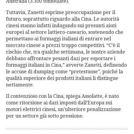
Australia (3.300 tonnellate).
Tuttavia, Zanetti esprime preoccupazione per il
futuro, soprattutto riguardo alla Cina. Le autorità
cinesi stanno infatti indagando sui presunti aiuti
europei al settore lattiero-caseario, sostenendo che
permettano ai formaggi italiani di entrare nel
mercato cinese a prezzi troppo competitivi. “C’è il
rischio che, tra qualche settimana, le nostre aziende
debbano affrontare pesanti dazi per esportare i
formaggi italiani in Cina,” avverte Zanetti, definendo
le accuse di dumping come “pretestuose”, poiché la
qualità superiore dei prodotti italiani li distingue
nettamente.
Il contenzioso con la Cina, spiega Assolatte, è nato
come ritorsione ai dazi imposti dall’Europa sui
motori elettrici cinesi, un’ulteriore penalizzazione
per un settore già sotto pressione.