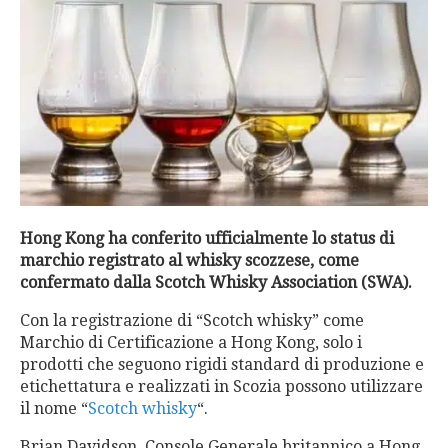
Hong Kong ha conferito ufficialmente lo status di
marchio registrato al whisky scozzese, come
confermato dalla Scotch Whisky Association (SWA).
Con la registrazione di “Scotch whisky” come
Marchio di Certificazione a Hong Kong, solo i
prodotti che seguono rigidi standard di produzione e
etichettatura e realizzati in Scozia possono utilizzare
il nome “
Scotch whisky
“.
Brian Davidson, Console Generale britannico a Hong