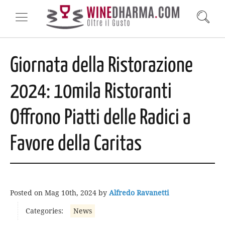
Giornata della Ristorazione
2024: 10mila Ristoranti
Offrono Piatti delle Radici a
Favore della Caritas
Posted on
Mag 10th, 2024
by
Alfredo Ravanetti
Categories:
News