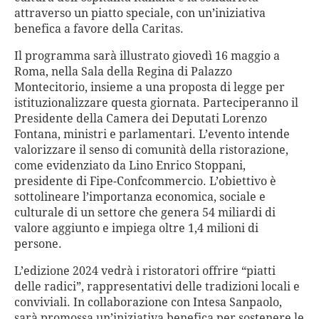
attraverso un piatto speciale, con un’iniziativa
benefica a favore della Caritas.
Il programma sarà illustrato giovedì 16 maggio a
Roma, nella Sala della Regina di Palazzo
Montecitorio, insieme a una proposta di legge per
istituzionalizzare questa giornata. Parteciperanno il
Presidente della Camera dei Deputati Lorenzo
Fontana, ministri e parlamentari. L’evento intende
valorizzare il senso di comunità della ristorazione,
come evidenziato da Lino Enrico Stoppani,
presidente di Fipe-Confcommercio. L’obiettivo è
sottolineare l’importanza economica, sociale e
culturale di un settore che genera 54 miliardi di
valore aggiunto e impiega oltre 1,4 milioni di
persone.
L’edizione 2024 vedrà i ristoratori offrire “piatti
delle radici”, rappresentativi delle tradizioni locali e
conviviali. In collaborazione con Intesa Sanpaolo,
sarà promossa un’iniziativa benefica per sostenere le