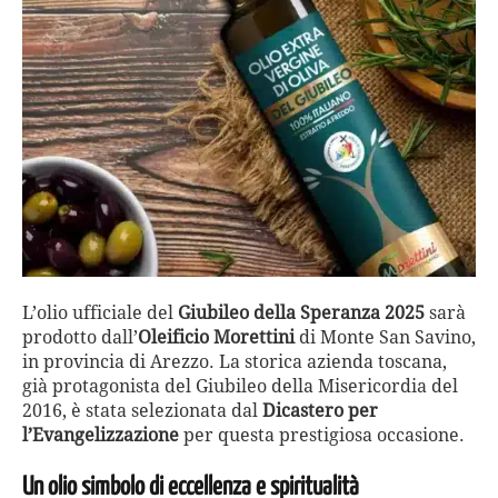
L’olio ufficiale del
Giubileo della Speranza 2025
sarà
prodotto dall’
Oleificio Morettini
di Monte San Savino,
in provincia di Arezzo. La storica azienda toscana,
già protagonista del Giubileo della Misericordia del
2016, è stata selezionata dal
Dicastero per
l’Evangelizzazione
per questa prestigiosa occasione.
Un olio simbolo di eccellenza e spiritualità