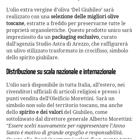
L’olio extra vergine d’oliva ‘Del Giubileo’ sarà
realizzato con una
selezione delle migliori olive
toscane
, estratte a freddo per preservarne tutte le
proprietà organolettiche. Questo prodotto unico sarà
impreziosito da un
packaging esclusivo
, curato
dall’agenzia Studio Astra di Arezzo, che raffigurerà
un ulivo stilizzato trasformato in crocifisso, simbolo
dello spirito giubilare.
Distribuzione su scala nazionale e internazionale
L’olio sarà disponibile in tutta Italia, all’estero, nei
rivenditori ufficiali di articoli religiosi e presso i
punti vendita dell’Oleificio Morettini. Sarà un
simbolo non solo del territorio toscano, ma anche
dello
spirito e dei valori
del Giubileo, come
sottolineato dal direttore generale Alberto Morettini:
“Essere scelti nuovamente per rappresentare l’Anno
Santo è motivo di grande orgoglio e responsabilità.