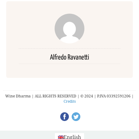
Alfredo Ravanetti
Wine Dharma | ALL RIGHTS RESERVED | © 2024 | P.IVA 03392591206 |
Credits
English