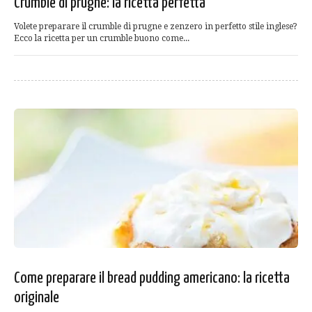
Crumble di prugne: la ricetta perfetta
Volete preparare il crumble di prugne e zenzero in perfetto stile inglese?
Ecco la ricetta per un crumble buono come...
Come preparare il bread pudding americano: la ricetta
originale