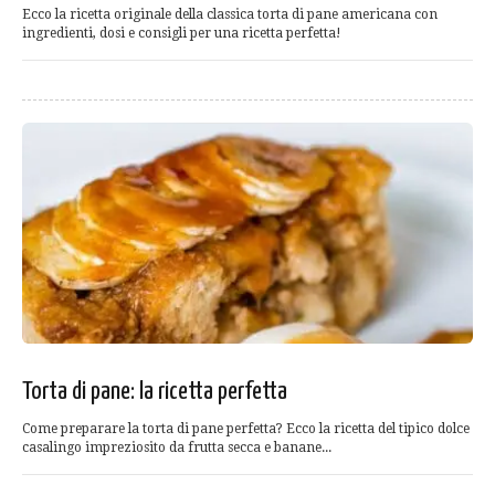
Ecco la ricetta originale della classica torta di pane americana con
ingredienti, dosi e consigli per una ricetta perfetta!
Torta di pane: la ricetta perfetta
Come preparare la torta di pane perfetta? Ecco la ricetta del tipico dolce
casalingo impreziosito da frutta secca e banane...