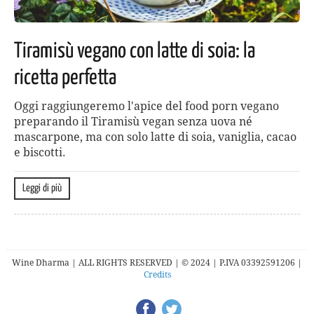
Tiramisù vegano con latte di soia: la
ricetta perfetta
Oggi raggiungeremo l'apice del food porn vegano
preparando il Tiramisù vegan senza uova né
mascarpone, ma con solo latte di soia, vaniglia, cacao
e biscotti.
Leggi di più
Wine Dharma | ALL RIGHTS RESERVED | © 2024 | P.IVA 03392591206 |
Credits