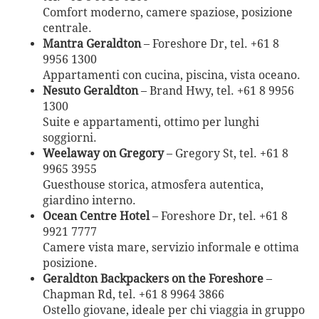
Comfort moderno, camere spaziose, posizione
centrale.
Mantra Geraldton
– Foreshore Dr, tel. +61 8
9956 1300
Appartamenti con cucina, piscina, vista oceano.
Nesuto Geraldton
– Brand Hwy, tel. +61 8 9956
1300
Suite e appartamenti, ottimo per lunghi
soggiorni.
Weelaway on Gregory
– Gregory St, tel. +61 8
9965 3955
Guesthouse storica, atmosfera autentica,
giardino interno.
Ocean Centre Hotel
– Foreshore Dr, tel. +61 8
9921 7777
Camere vista mare, servizio informale e ottima
posizione.
Geraldton Backpackers on the Foreshore
–
Chapman Rd, tel. +61 8 9964 3866
Ostello giovane, ideale per chi viaggia in gruppo