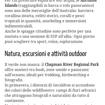
Per chi preferisce esplorare sott’acqua, le
Abrolhos
Islands
(raggiungibili in barca o volo panoramico)
sono una delle meraviglie dell’Australia: barriera
corallina intatta, relitti storici, coralli e pesci
tropicali in quantità, snorkeling e immersioni
indimenticabili.
Anche le spiagge cittadine sono perfette per una
nuotata o una sessione di SUP all’alba. Ogni giorno
puoi scegliere tra sport, relax, esplorazione.
Natura, escursioni e attività outdoor
Il verde non manca: il
Chapman River Regional Park
offre sentieri tra bush, zone umide e panorami
sull’oceano, ideali per trekking, birdwatching e
fotografie.
In primavera, i dintorni di Geraldton si accendono
dei colori delle wildflowers: campi di fiori selvatici
che attraggono fotografi e naturalisti da tutto il
continente.