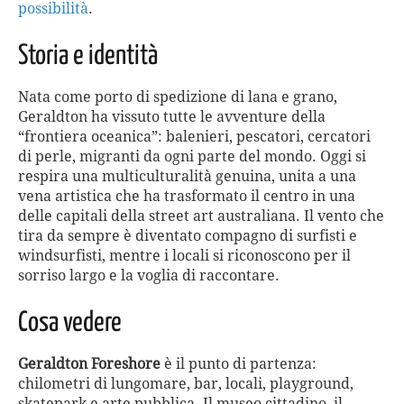
possibilità
.
Storia e identità
Nata come porto di spedizione di lana e grano,
Geraldton ha vissuto tutte le avventure della
“frontiera oceanica”: balenieri, pescatori, cercatori
di perle, migranti da ogni parte del mondo. Oggi si
respira una multiculturalità genuina, unita a una
vena artistica che ha trasformato il centro in una
delle capitali della street art australiana. Il vento che
tira da sempre è diventato compagno di surfisti e
windsurfisti, mentre i locali si riconoscono per il
sorriso largo e la voglia di raccontare.
Cosa vedere
Geraldton Foreshore
è il punto di partenza:
chilometri di lungomare, bar, locali, playground,
skatepark e arte pubblica. Il museo cittadino, il