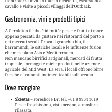
L’entroterra invita a tour in bicicletta, escursioni a
cavallo e visite a piccoli villaggi dell’Outback.
Gastronomia, vini e prodotti tipici
A Geraldton il cibo è identità: pesce e frutti di mare
appena pescati, da gustare nei ristoranti del porto o
nei mercati serali. Prova il granchio blu, il
barramundi, le ostriche locali e le influenze fusion
che mescolano Asia e Mediterraneo.
Non mancano birrifici artigianali, mercati di frutta
tropicale, formaggi e miele prodotti nelle aziende
agricole del Mid West. La sera, i locali offrono birre
fresche e tramonti indimenticabili sull’oceano.
Dove mangiare
Skeetas
– Foreshore Dr, tel. +61 8 9964 1619
Pesce freschissimo, vista oceano, atmosfera
rilassata.