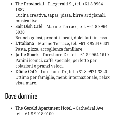
The Provincial
– Fitzgerald St, tel. +61 8 9964
1887
Cucina creativa, tapas, pizza, birre artigianali,
musica live.
Salt Dish Café
– Marine Terrace, tel. +61 8 9964
6030
Brunch golosi, prodotti locali, dolci fatti in casa.
L’Italiano
– Marine Terrace, tel. +61 8 9964 6601
Pasta, pizza, accoglienza familiare.
Jaffle Shack
– Foreshore Dr, tel. +61 8 9964 1619
Panini iconici, caffè speciale, perfetto per
colazioni e pranzi veloci.
Dôme Café
– Foreshore Dr, tel. +61 8 9921 3320
Ottimo per famiglie, menù internazionale, relax
vista mare.
Dove dormire
The Gerald Apartment Hotel
– Cathedral Ave,
tel. +61 8 9918 0100