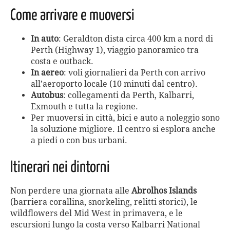
Come arrivare e muoversi
In auto
: Geraldton dista circa 400 km a nord di
Perth (Highway 1), viaggio panoramico tra
costa e outback.
In aereo
: voli giornalieri da Perth con arrivo
all’aeroporto locale (10 minuti dal centro).
Autobus
: collegamenti da Perth, Kalbarri,
Exmouth e tutta la regione.
Per muoversi in città, bici e auto a noleggio sono
la soluzione migliore. Il centro si esplora anche
a piedi o con bus urbani.
Itinerari nei dintorni
Non perdere una giornata alle
Abrolhos Islands
(barriera corallina, snorkeling, relitti storici), le
wildflowers del Mid West in primavera, e le
escursioni lungo la costa verso Kalbarri National