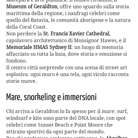
Museum of Geraldton
, offre uno sguardo sulla storia
marittima della regione, i naufragi celebri come
quello del Batavia, le comunità aborigene e la natura
della Coral Coast.
Non perdere la
St. Francis Xavier Cathedral
,
capolavoro architettonico di Monsignor Hawes, e il
Memoriale HMAS Sydney II
: un luogo di memoria
affacciato su tutta la baia, dove storia e emozione si
fondono.
Il centro città sorprende con una scena di street art
esplosiva: ogni muro è una tela, ogni vicolo racconta
storie nuove.
Mare, snorkeling e immersioni
Chi arriva a Geraldton lo fa spesso per il mare: surf,
windsurf e kite sono parte del DNA locale, con spot
celebri come Sunset Beach e Point Moore che
attirano sportivi da ogni parte del mondo.