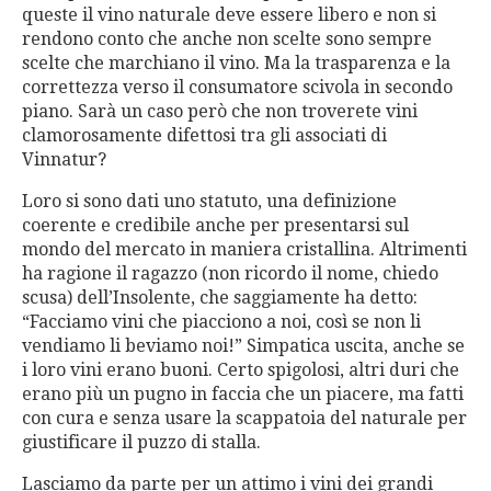
queste il vino naturale deve essere libero e non si
rendono conto che anche non scelte sono sempre
scelte che marchiano il vino. Ma la trasparenza e la
correttezza verso il consumatore scivola in secondo
piano. Sarà un caso però che non troverete vini
clamorosamente difettosi tra gli associati di
Vinnatur?
Loro si sono dati uno statuto, una definizione
coerente e credibile anche per presentarsi sul
mondo del mercato in maniera cristallina. Altrimenti
ha ragione il ragazzo (non ricordo il nome, chiedo
scusa) dell’Insolente, che saggiamente ha detto:
“Facciamo vini che piacciono a noi, così se non li
vendiamo li beviamo noi!” Simpatica uscita, anche se
i loro vini erano buoni. Certo spigolosi, altri duri che
erano più un pugno in faccia che un piacere, ma fatti
con cura e senza usare la scappatoia del naturale per
giustificare il puzzo di stalla.
Lasciamo da parte per un attimo i vini dei grandi