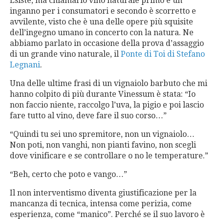
Esiste, ma chiamarlo vino naturale primo è un
inganno per i consumatori e secondo è scorretto e
avvilente, visto che è una delle opere più squisite
dell’ingegno umano in concerto con la natura. Ne
abbiamo parlato in occasione della prova d’assaggio
di un grande vino naturale, il
Ponte di Toi di Stefano
Legnani
.
Una delle ultime frasi di un vignaiolo barbuto che mi
hanno colpito di più durante Vinessum è stata: “Io
non faccio niente, raccolgo l’uva, la pigio e poi lascio
fare tutto al vino, deve fare il suo corso…”
“Quindi tu sei uno spremitore, non un vignaiolo…
Non poti, non vanghi, non pianti favino, non scegli
dove vinificare e se controllare o no le temperature.”
“
Beh, certo che poto e vango…”
Il non interventismo diventa giustificazione per la
mancanza di tecnica, intensa come perizia, come
esperienza, come “manico”. Perché se il suo lavoro è