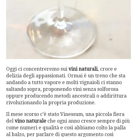
Oggi ci concentreremo sui
vini naturali
, croce e
delizia degli appassionati. Ormai è un treno che sta
andando a tutto vapore e molti vignaioli ci stanno
saltando sopra, proponendo vini senza solforosa
oppure producendo metodi ancestrali o addirittura
rivoluzionando la propria produzione.
Il mese scorso c’è stato Vinessum, una piccola fiera
del
vino naturale
che ogni anno cresce sempre di più
come numeri e qualità e così abbiamo colto la palla
al balzo, per parlare di questo argomento così