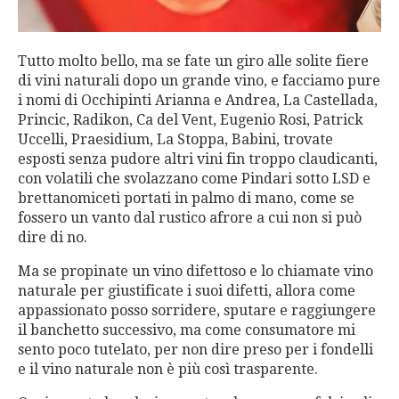
Tutto molto bello, ma se fate un giro alle solite fiere
di vini naturali dopo un grande vino, e facciamo pure
i nomi di Occhipinti Arianna e Andrea, La Castellada,
Princic, Radikon, Ca del Vent, Eugenio Rosi, Patrick
Uccelli, Praesidium, La Stoppa, Babini, trovate
esposti senza pudore altri vini fin troppo claudicanti,
con volatili che svolazzano come Pindari sotto
LSD
e
brettanomiceti portati in palmo di mano, come se
fossero un vanto dal rustico afrore a cui non si può
dire di no.
Ma se propinate un vino difettoso e lo chiamate vino
naturale per giustificate i suoi difetti, allora come
appassionato posso sorridere, sputare e raggiungere
il banchetto successivo, ma come consumatore mi
sento poco tutelato, per non dire preso per i fondelli
e il vino naturale non è più così trasparente.