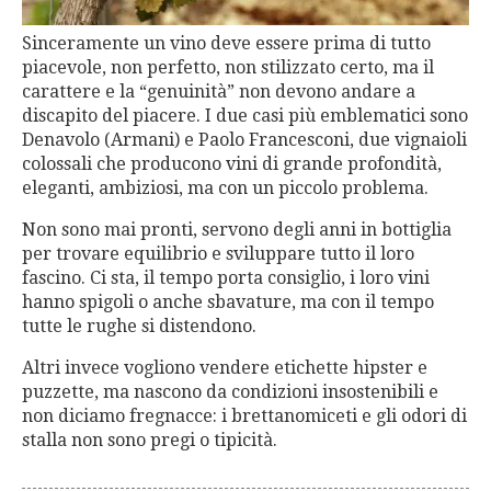
Sinceramente un vino deve essere prima di tutto
piacevole, non perfetto, non stilizzato certo, ma il
carattere e la “genuinità” non devono andare a
discapito del piacere. I due casi più emblematici sono
Denavolo (Armani) e Paolo Francesconi, due vignaioli
colossali che producono vini di grande profondità,
eleganti, ambiziosi, ma con un piccolo problema.
Non sono mai pronti, servono degli anni in bottiglia
per trovare equilibrio e sviluppare tutto il loro
fascino. Ci sta, il tempo porta consiglio, i loro vini
hanno spigoli o anche sbavature, ma con il tempo
tutte le rughe si distendono.
Altri invece vogliono vendere etichette hipster e
puzzette, ma nascono da condizioni insostenibili e
non diciamo fregnacce: i brettanomiceti e gli odori di
stalla non sono pregi o tipicità.