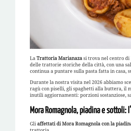
La
Trattoria Marianaza
si trova nel centro di
delle trattorie storiche della città, con una
continua a puntare sulla pasta fatta in casa, s
Durante la nostra visita nel 2026 abbiamo scel
ragù con piselli, gli spaghetti alla buttera, il 
inutili aggiornamenti: porzioni sostanziose, s
Mora Romagnola, piadina e sottoli: l
Gli
affettati di Mora Romagnola con la piadin
trattoria.