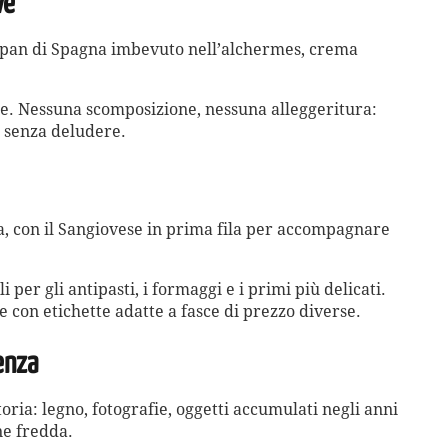
ve
 pan di Spagna imbevuto nell’alchermes, crema
ile. Nessuna scomposizione, nessuna alleggeritura:
e senza deludere.
, con il Sangiovese in prima fila per accompagnare
per gli antipasti, i formaggi e i primi più delicati.
e con etichette adatte a fasce di prezzo diverse.
enza
toria: legno, fotografie, oggetti accumulati negli anni
ne fredda.