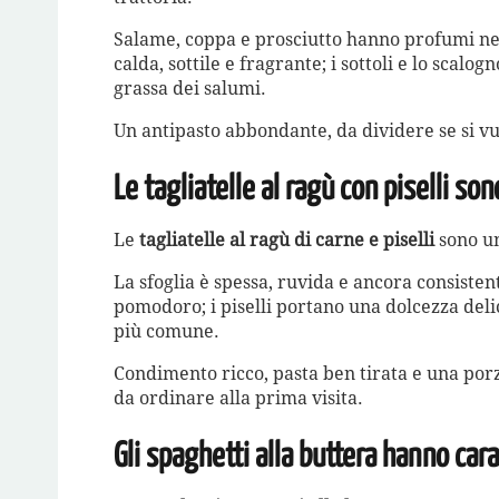
Salame, coppa e prosciutto hanno profumi net
calda, sottile e fragrante; i sottoli e lo scal
grassa dei salumi.
Un antipasto abbondante, da dividere se si v
Le tagliatelle al ragù con piselli son
Le
tagliatelle al ragù di carne e piselli
sono un
La sfoglia è spessa, ruvida e ancora consisten
pomodoro; i piselli portano una dolcezza deli
più comune.
Condimento ricco, pasta ben tirata e una porzi
da ordinare alla prima visita.
Gli spaghetti alla buttera hanno car