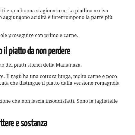
ti e una buona stagionatura. La piadina arriva
ogno aggiungono acidità e interrompono la parte più
uole proseguire con primo e carne.
o il piatto da non perdere
o dei piatti storici della Marianaza.
te. Il ragù ha una cottura lunga, molta carne e poco
cata che distingue il piatto dalla versione romagnola
one che non lascia insoddisfatti. Sono le tagliatelle
attere e sostanza