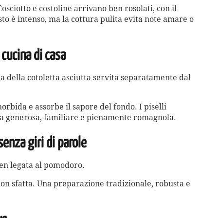
osciotto e costoline arrivano ben rosolati, con il
usto è intenso, ma la cottura pulita evita note amare o
 cucina di casa
 della cotoletta asciutta servita separatamente dal
rbida e assorbe il sapore del fondo. I piselli
a generosa, familiare e pienamente romagnola.
senza giri di parole
ben legata al pomodoro.
on sfatta. Una preparazione tradizionale, robusta e