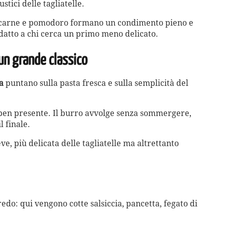
stici delle tagliatelle.
le carne e pomodoro formano un condimento pieno e
 adatto a chi cerca un primo meno delicato.
o un grande classico
a
puntano sulla pasta fresca e sulla semplicità del
e ben presente. Il burro avvolge senza sommergere,
 finale.
e, più delicata delle tagliatelle ma altrettanto
edo: qui vengono cotte salsiccia, pancetta, fegato di