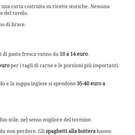
 una carta costruita su ricette storiche. Nessuna
e del tavolo.
o di brace.
i di pasta fresca vanno da
10 a 14 euro
.
euro
per i tagli di carne e le porzioni più importanti.
ndo e la zuppa inglese si spendono
35-40 euro a
o stile, nel senso migliore del termine.
 da non perdere. Gli
spaghetti alla buttera
hanno