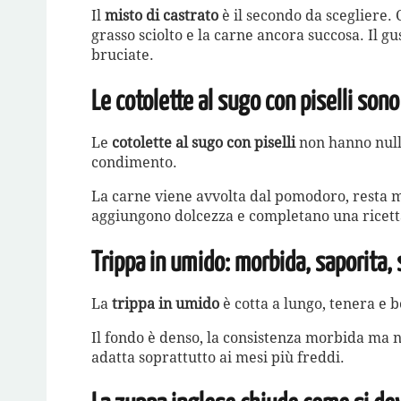
Il
misto di castrato
è il secondo da scegliere. C
grasso sciolto e la carne ancora succosa. Il g
bruciate.
Le cotolette al sugo con piselli sono
Le
cotolette al sugo con piselli
non hanno nulla
condimento.
La carne viene avvolta dal pomodoro, resta mo
aggiungono dolcezza e completano una ricett
Trippa in umido: morbida, saporita, 
La
trippa in umido
è cotta a lungo, tenera e 
Il fondo è denso, la consistenza morbida ma n
adatta soprattutto ai mesi più freddi.