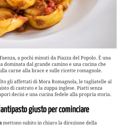
 Faenza, a pochi minuti da Piazza del Popolo. È una
 sala dominata dal grande camino e una cucina che
ulla carne alla brace e sulle ricette romagnole.
to gli affettati di Mora Romagnola, le tagliatelle al
misto di castrato e la zuppa inglese. Piatti senza
apori decisi e una cucina fedele alla propria storia.
’antipasto giusto per cominciare
a
mettono subito in chiaro la direzione della