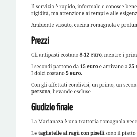
Il servizio è rapido, informale e conosce bene
rigidità, ma attenzione ai tempi e alle esigenz
Ambiente vissuto, cucina romagnola e profum
Prezzi
Gli antipasti costano
8-12 euro
, mentre i prim
I secondi partono da
15 euro
e arrivano a
25 
I dolci costano
5 euro
.
Con gli affettati condivisi, un primo, un seco
persona
, bevande escluse.
Giudizio finale
La Marianaza è una trattoria romagnola vecchi
Le
tagliatelle al ragù con piselli
sono il piatto