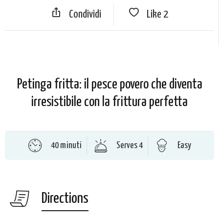
Condividi
Like
2
Petinga fritta: il pesce povero che diventa
irresistibile con la frittura perfetta
40 minuti
Serves 4
Easy
Directions