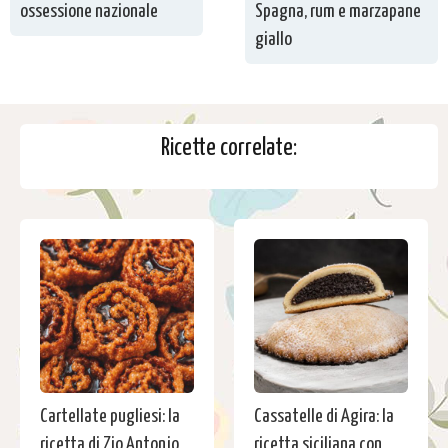
ossessione nazionale
Spagna, rum e marzapane
giallo
Ricette correlate:
Cartellate pugliesi: la
Cassatelle di Agira: la
ricetta di Zio Antonio
ricetta siciliana con