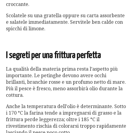
croccante.
Scolatele su una gratella oppure su carta assorbente
e salatele immediatamente. Servitele ben calde con
spicchi di limone.
I segreti per una frittura perfetta
La qualità della materia prima resta l’aspetto più
importante. Le petinghe devono avere occhi
brillanti, branchie rosse e un profumo netto di mare.
Più il pesce è fresco, meno assorbirà olio durante la
cottura.
Anche la temperatura dell’olio è determinante. Sotto
i 170 °C la farina tende a impregnarsi di grasso e la
frittura perde leggerezza; oltre i 185 °C il
rivestimento rischia di colorarsi troppo rapidamente
lasciando il pesce poco cotto.