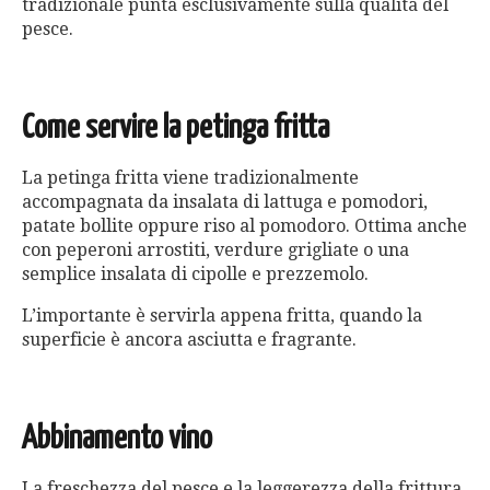
tradizionale punta esclusivamente sulla qualità del
pesce.
Come servire la petinga fritta
La petinga fritta viene tradizionalmente
accompagnata da insalata di lattuga e pomodori,
patate bollite oppure riso al pomodoro. Ottima anche
con peperoni arrostiti, verdure grigliate o una
semplice insalata di cipolle e prezzemolo.
L’importante è servirla appena fritta, quando la
superficie è ancora asciutta e fragrante.
Abbinamento vino
La freschezza del pesce e la leggerezza della frittura