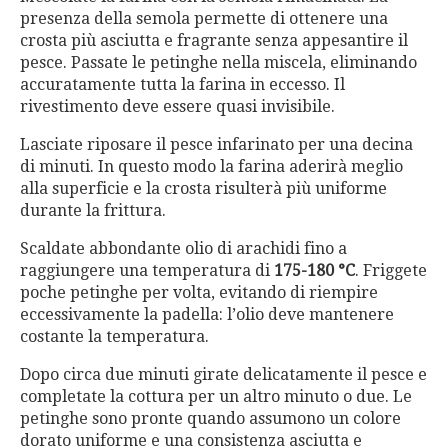
presenza della semola permette di ottenere una
crosta più asciutta e fragrante senza appesantire il
pesce. Passate le petinghe nella miscela, eliminando
accuratamente tutta la farina in eccesso. Il
rivestimento deve essere quasi invisibile.
Lasciate riposare il pesce infarinato per una decina
di minuti. In questo modo la farina aderirà meglio
alla superficie e la crosta risulterà più uniforme
durante la frittura.
Scaldate abbondante olio di arachidi fino a
raggiungere una temperatura di
175-180 °C
. Friggete
poche petinghe per volta, evitando di riempire
eccessivamente la padella: l’olio deve mantenere
costante la temperatura.
Dopo circa due minuti girate delicatamente il pesce e
completate la cottura per un altro minuto o due. Le
petinghe sono pronte quando assumono un colore
dorato uniforme e una consistenza asciutta e