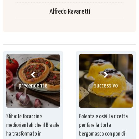
Alfredo Ravanetti
precendente
successivo
Sfiha: le focaccine
Polenta e osèi: la ricetta
mediorientali che il Brasile
per fare la torta
ha trasformato in
bergamasca con pan di