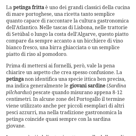
La
petinga fritta
è uno dei grandi classici della cucina
di mare portoghese, una ricetta tanto semplice
quanto capace di raccontare la cultura gastronomica
dell’Atlantico. Nelle tascas di Lisbona, nelle trattorie
di Setúbal o lungo la costa dell’Algarve, questo piatto
compare da sempre accanto a un bicchiere di vino
bianco fresco, una birra ghiacciata o un semplice
piatto di riso al pomodoro.
Prima di mettersi ai fornelli, però, vale la pena
chiarire un aspetto che crea spesso confusione. La
petinga
non identifica una specie ittica ben precisa,
ma indica generalmente le
giovani sardine
(
Sardina
pilchardus
) pescate quando misurano appena 8-12
centimetri. In alcune zone del Portogallo il termine
viene utilizzato anche per piccoli esemplari di altri
pesci azzurri, ma nella tradizione gastronomica la
petinga coincide quasi sempre con la sardina
giovane.