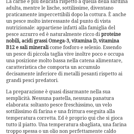
La carne è più delicata rispetto a quella della sardina
adulta, mentre le lische, sottilissime, diventano
praticamente impercettibili dopo la cottura. È anche
un pesce molto interessante dal punto di vista
nutrizionale: appartiene infatti alla famiglia del
pesce azzurro ed è naturalmente ricco di
proteine
nobili, acidi grassi Omega-3, vitamina D, vitamina
B12 e sali minerali
come fosforo e selenio. Essendo
un pesce di piccola taglia vive inoltre poco e occupa
una posizione molto bassa nella catena alimentare,
caratteristica che comporta un accumulo
decisamente inferiore di metalli pesanti rispetto ai
grandi pesci predatori.
La preparazione è quasi disarmante nella sua
semplicità. Nessuna pastella, nessuna panatura
elaborata: soltanto pesce freschissimo, un velo
sottilissimo di farina e una frittura eseguita alla
temperatura corretta. Ed è proprio qui che si gioca
tutto il piatto. Una temperatura sbagliata, una farina
troppo spessa o un olio non perfettamente caldo