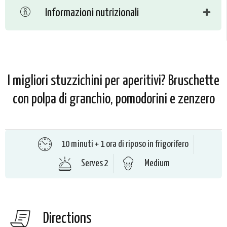
Informazioni nutrizionali
I migliori stuzzichini per aperitivi? Bruschette
con polpa di granchio, pomodorini e zenzero
10 minuti + 1 ora di riposo in frigorifero
Serves 2
Medium
Directions