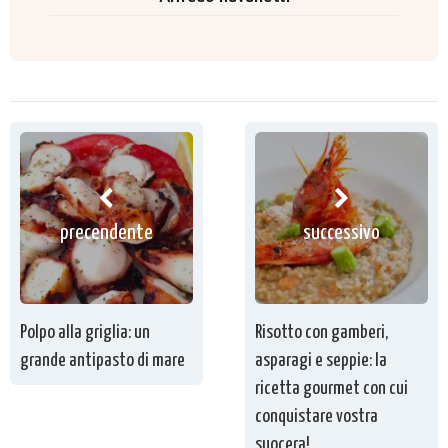
precendente
successivo
Polpo alla griglia: un
Risotto con gamberi,
grande antipasto di mare
asparagi e seppie: la
ricetta gourmet con cui
conquistare vostra
suocera!