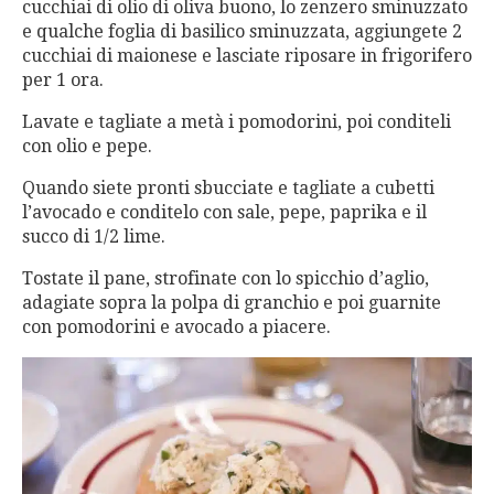
cucchiai di olio di oliva buono, lo zenzero sminuzzato
e qualche foglia di basilico sminuzzata, aggiungete 2
cucchiai di maionese e lasciate riposare in frigorifero
per 1 ora.
Lavate e tagliate a metà i pomodorini, poi conditeli
con olio e pepe.
Quando siete pronti sbucciate e tagliate a cubetti
l’avocado e conditelo con sale, pepe, paprika e il
succo di 1/2 lime.
Tostate il pane, strofinate con lo spicchio d’aglio,
adagiate sopra la polpa di granchio e poi guarnite
con pomodorini e avocado a piacere.