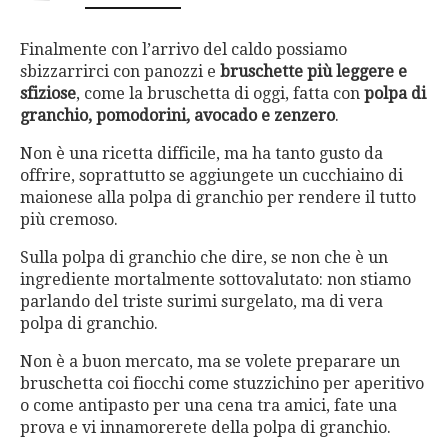
Finalmente con l’arrivo del caldo possiamo
sbizzarrirci con panozzi e
bruschette più leggere e
sfiziose
, come la bruschetta di oggi, fatta con
polpa di
granchio, pomodorini, avocado e zenzero
.
Non è una ricetta difficile, ma ha tanto gusto da
offrire, soprattutto se aggiungete un cucchiaino di
maionese alla polpa di granchio per rendere il tutto
più cremoso.
Sulla polpa di granchio che dire, se non che è un
ingrediente mortalmente sottovalutato: non stiamo
parlando del triste surimi surgelato, ma di vera
polpa di granchio.
Non è a buon mercato, ma se volete preparare un
bruschetta coi fiocchi come stuzzichino per aperitivo
o come antipasto per una cena tra amici, fate una
prova e vi innamorerete della polpa di granchio.