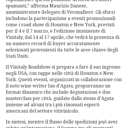
spumanti,” afferma Maurizio Danese,
amministratore delegato di Veronafiere. Gli sforzi
includono la partecipazione a eventi promozionali
come i road show di Houston e New York, previsti
per il 4 e il 7 marzo, e l’edizione imminente di
Vinitaly, dal 14 al 17 aprile, che vedrà la presenza di
un numero record di buyer accuratamente
selezionati provenienti da tutte le aree chiave degli
Stati Uniti.
Il Vinitaly Roadshow si prepara a fare il suo ingresso
negli USA, con tappe nelle città di Houston e New
York. Questi eventi, organizzati in collaborazione con
il noto wine writer Ian d’Agata, proporranno un
format dinamico che include degustazioni e due
masterclass per città, guidate dallo stesso d’Agata
insieme ad alcuni tra i più rinomati esperti
americani del settore vitivinicolo.
In sintesi, mentre il flusso delle spedizioni può aver