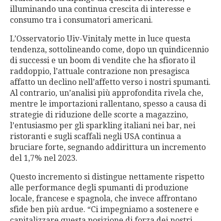
illuminando una continua crescita di interesse e
consumo tra i consumatori americani.
L’Osservatorio Uiv-Vinitaly mette in luce questa
tendenza, sottolineando come, dopo un quindicennio
di successi e un boom di vendite che ha sfiorato il
raddoppio, l’attuale contrazione non presagisca
affatto un declino nell’affetto verso i nostri spumanti.
Al contrario, un’analisi più approfondita rivela che,
mentre le importazioni rallentano, spesso a causa di
strategie di riduzione delle scorte a magazzino,
l’entusiasmo per gli sparkling italiani nei bar, nei
ristoranti e sugli scaffali negli USA continua a
bruciare forte, segnando addirittura un incremento
del 1,7% nel 2023.
Questo incremento si distingue nettamente rispetto
alle performance degli spumanti di produzione
locale, francese e spagnola, che invece affrontano
sfide ben più ardue. “Ci impegniamo a sostenere e
capitalizzare questa posizione di forza dei nostri