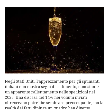
Negli Stati Uniti, l’apprezzamento per gli spumanti
italiani non mostra segni di cedimento, nonostante
un apparente rallentamento nelle spedizioni nel
2023. Una discesa del 14% nei volumi inviati
oltreoceano potrebbe sembrare preoccupante, ma la
realtà dei fatti dipinge un quadro ben diverso,