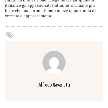
subito un’interruzione, il legame tra gli spumanti
italiani e gli appassionati statunitensi rimane più
forte che mai, promettendo nuove opportunità di
crescita e apprezzamento.
Alfredo Ravanetti