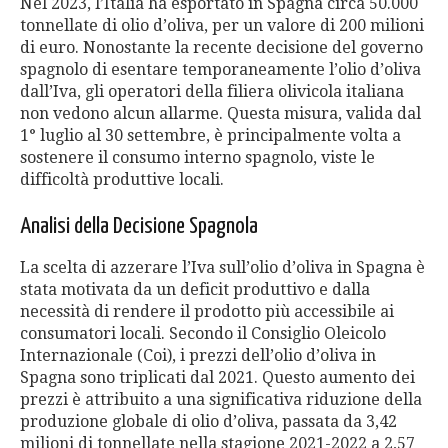
Nel 2023, l’Italia ha esportato in Spagna circa 50.000
tonnellate di olio d’oliva, per un valore di 200 milioni
di euro. Nonostante la recente decisione del governo
spagnolo di esentare temporaneamente l’olio d’oliva
dall’Iva, gli operatori della filiera olivicola italiana
non vedono alcun allarme. Questa misura, valida dal
1° luglio al 30 settembre, è principalmente volta a
sostenere il consumo interno spagnolo, viste le
difficoltà produttive locali.
Analisi della Decisione Spagnola
La scelta di azzerare l’Iva sull’olio d’oliva in Spagna è
stata motivata da un deficit produttivo e dalla
necessità di rendere il prodotto più accessibile ai
consumatori locali. Secondo il Consiglio Oleicolo
Internazionale (Coi), i prezzi dell’olio d’oliva in
Spagna sono triplicati dal 2021. Questo aumento dei
prezzi è attribuito a una significativa riduzione della
produzione globale di olio d’oliva, passata da 3,42
milioni di tonnellate nella stagione 2021-2022 a 2,57