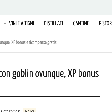
VINI E VITIGNI
DISTILLATI
CANTINE
RISTOR
ovunque, XP bonus e ricompense gratis
 con goblin ovunque, XP bonus
Categories:
News