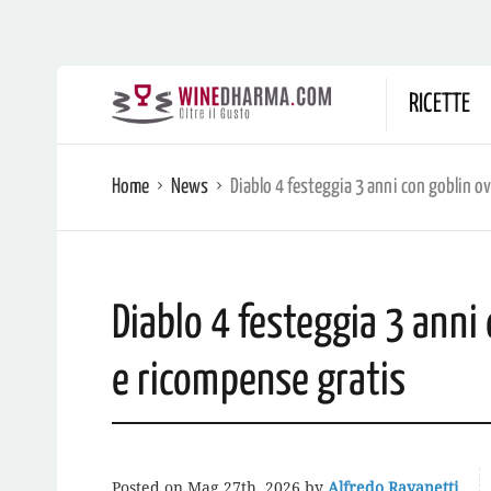
RICETTE
Home
News
Diablo 4 festeggia 3 anni con goblin 
Diablo 4 festeggia 3 anni
e ricompense gratis
Posted on
Mag 27th, 2026
by
Alfredo Ravanetti