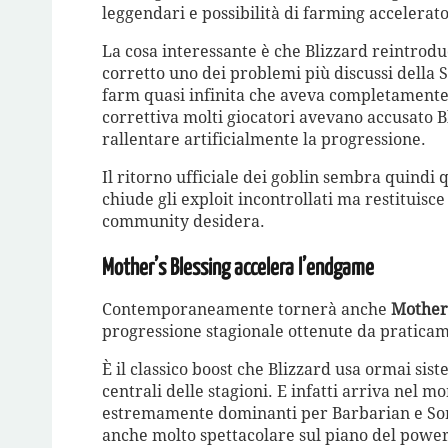
leggendari e possibilità di farming accelerato
La cosa interessante è che Blizzard reintrod
corretto uno dei problemi più discussi della S
farm quasi infinita che aveva completamente
correttiva molti giocatori avevano accusato B
rallentare artificialmente la progressione.
Il ritorno ufficiale dei goblin sembra quindi
chiude gli exploit incontrollati ma restituisce
community desidera.
Mother’s Blessing accelera l’endgame
Contemporaneamente tornerà anche
Mother’
progressione stagionale ottenute da praticamen
È il classico boost che Blizzard usa ormai sis
centrali delle stagioni. E infatti arriva nel 
estremamente dominanti per Barbarian e Sor
anche molto spettacolare sul piano del powe