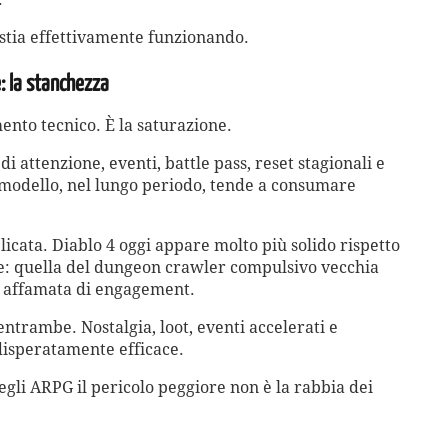
stia effettivamente funzionando.
e: la stanchezza
imento tecnico. È la saturazione.
di attenzione, eventi, battle pass, reset stagionali e
modello, nel lungo periodo, tende a consumare
elicata. Diablo 4 oggi appare molto più solido rispetto
me: quella del dungeon crawler compulsivo vecchia
e affamata di engagement.
ntrambe. Nostalgia, loot, eventi accelerati e
 disperatamente efficace.
gli ARPG il pericolo peggiore non è la rabbia dei