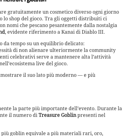
ttare gratuitamente un cosmetico diverso ogni giorno
lo shop del gioco. Tra gli oggetti distribuiti ci
, con nomi che pescano pesantemente dalla nostalgia
and
, evidente riferimento a Kanai di Diablo III.
do da tempo su un equilibrio delicato:
essità di non alienare ulteriormente la community
enti celebrativi serve a mantenere alta l’attività
nell’ecosistema live del gioco.
 mostrare il suo lato più moderno — e più
ente la parte più importante dell’evento. Durante la
nte il numero di
Treasure Goblin
presenti nel
 più goblin equivale a più materiali rari, oro,