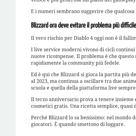
E i numeri sembrano suggerire che qualcosa 
Blizzard ora deve evitare il problema più difficil
Il vero rischio per Diablo 4 oggi non è il fall
I live service moderni vivono di cicli continui 
nuove ricompense. Il problema è che questo 
rapidamente la community più fedele.
Ed è qui che Blizzard si gioca la partita più d
al 2023, ma continua a oscillare tra due ani
scuola e quella della piattaforma live sempr
Il terzo anniversario prova a tenere insieme e
cosmetici gratis. Una ricetta semplice, quasi
Perché Blizzard lo sa benissimo: nel mondo de
giocatori. È quando smettono di loggare.