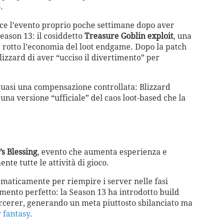
.
uce l’evento proprio poche settimane dopo aver
eason 13: il cosiddetto
Treasure Goblin exploit
, una
 rotto l’economia del loot endgame. Dopo la patch
lizzard di aver “ucciso il divertimento” per
 quasi una compensazione controllata: Blizzard
 una versione “ufficiale” del caos loot-based che la
s Blessing
, evento che aumenta esperienza e
te tutte le attività di gioco.
tematicamente per riempire i server nelle fasi
momento perfetto: la Season 13 ha introdotto build
cerer, generando un meta piuttosto sbilanciato ma
r
fantasy
.