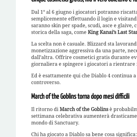
Dal 1° al 6 giugno i giocatori potranno risca
semplicemente effettuando il login e visitando 
saranno skin per spade, scudi, asce e glaive
storica della saga, come
King Kanai’s Last St
La scelta non è casuale. Blizzard sta lavoran
monetizzazione aggressiva da una parte, nec
dall’altra. Offrire cosmetici gratis durante ev
giornaliera e spingere i giocatori a rientrare 
Ed è esattamente qui che Diablo 4 continua a
controverso.
March of the Goblins torna dopo mesi difficili
Il ritorno di
March of the Goblins
è probabilm
settimana celebrativa aumenterà drasticame
mondo di Sanctuary.
Chi ha giocato a Diablo sa bene cosa significa: