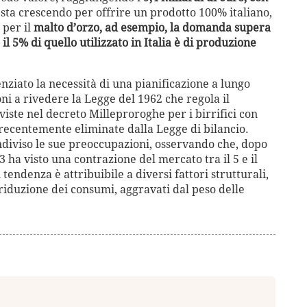
a sta crescendo per offrire un prodotto 100% italiano,
 per il
malto d’orzo, ad esempio, la domanda supera
 il 5% di quello utilizzato in Italia è di produzione
nziato la necessità di una pianificazione a lungo
ioni a rivedere la Legge del 1962 che regola il
iste nel decreto Milleproroghe per i birrifici con
 recentemente eliminate dalla Legge di bilancio.
diviso le sue preoccupazioni, osservando che, dopo
23 ha visto una contrazione del mercato tra il 5 e il
endenza è attribuibile a diversi fattori strutturali,
riduzione dei consumi, aggravati dal peso delle