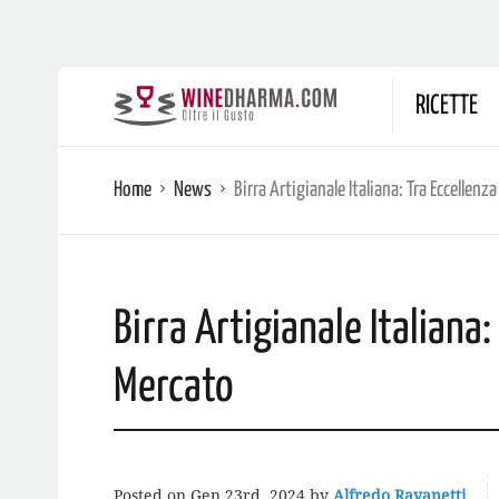
RICETTE
Home
News
Birra Artigianale Italiana: Tra Eccellenz
Birra Artigianale Italiana:
Mercato
Posted on
Gen 23rd, 2024
by
Alfredo Ravanetti