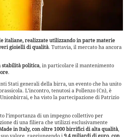
ole italiane, realizzate utilizzando in parte materie
ri gioielli di qualità
. Tuttavia, il mercato ha ancora
 stabilità politica
, in particolare il mantenimento
gore
.
nti Stati generali della birra, un evento che ha unito
 brassicola. L’incontro, tenutosi a Pollenzo (Cn), è
 Unionbirrai, e ha visto la partecipazione di Patrizio
eato l’importanza di un impegno collettivo per
ione di una filiera che utilizzi esclusivamente
Made in Italy, con oltre 1000 birrifici di alta qualità
,
 suo valore, raggiungendo i
9,4 miliardi di euro, con