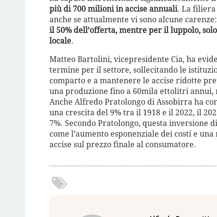
più di 700 milioni in accise annuali
. La filier
anche se attualmente vi sono alcune carenze:
il 50% dell’offerta, mentre per il luppolo, solo
locale
.
Matteo Bartolini, vicepresidente Cia, ha evide
termine per il settore, sollecitando le istituz
comparto e a mantenere le accise ridotte prev
una produzione fino a 60mila ettolitri annui,
Anche Alfredo Pratolongo di Assobirra ha con
una crescita del 9% tra il 1918 e il 2022, il 20
7%. Secondo Pratolongo, questa inversione di t
come l’aumento esponenziale dei costi e una 
accise sul prezzo finale al consumatore.