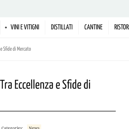
VINI E VITIGNI
DISTILLATI
CANTINE
RISTOR
a e Sfide di Mercato
 Tra Eccellenza e Sfide di
Categories:
News