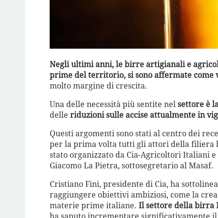
Negli ultimi anni, le birre artigianali e agric
prime del territorio, si sono affermate come ve
molto margine di crescita.
Una delle necessità più sentite nel
settore è la
delle
riduzioni sulle accise attualmente in vi
Questi argomenti sono stati al centro dei rece
per la prima volta tutti gli attori della filiera
stato organizzato da Cia-Agricoltori Italiani e
Giacomo La Pietra, sottosegretario al Masaf.
Cristiano Fini, presidente di Cia, ha sottolin
raggiungere obiettivi ambiziosi, come la creaz
materie prime italiane.
Il settore della birra 
ha saputo incrementare significativamente il