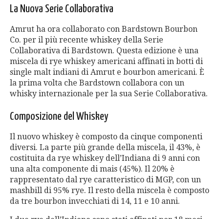
La Nuova Serie Collaborativa
Amrut ha ora collaborato con Bardstown Bourbon
Co. per il più recente whiskey della Serie
Collaborativa di Bardstown. Questa edizione è una
miscela di rye whiskey americani affinati in botti di
single malt indiani di Amrut e bourbon americani. È
la prima volta che Bardstown collabora con un
whisky internazionale per la sua Serie Collaborativa.
Composizione del Whiskey
Il nuovo whiskey è composto da cinque componenti
diversi. La parte più grande della miscela, il 43%, è
costituita da rye whiskey dell’Indiana di 9 anni con
una alta componente di mais (45%). Il 20% è
rappresentato dal rye caratteristico di MGP, con un
mashbill di 95% rye. Il resto della miscela è composto
da tre bourbon invecchiati di 14, 11 e 10 anni.