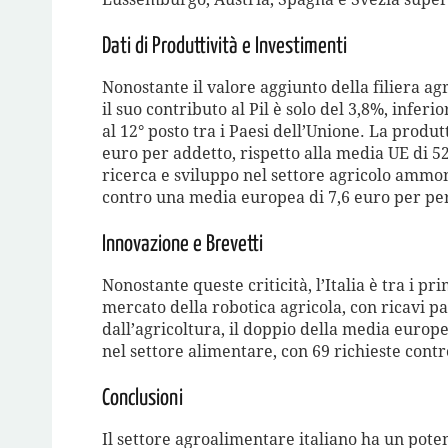
Dati di Produttività e Investimenti
Nonostante il valore aggiunto della filiera ag
il suo contributo al Pil è solo del 3,8%, infer
al 12° posto tra i Paesi dell’Unione. La produt
euro per addetto, rispetto alla media UE di 52
ricerca e sviluppo nel settore agricolo ammont
contro una media europea di 7,6 euro per pe
Innovazione e Brevetti
Nonostante queste criticità, l’Italia è tra i p
mercato della robotica agricola, con ricavi p
dall’agricoltura, il doppio della media europea
nel settore alimentare, con 69 richieste cont
Conclusioni
Il settore agroalimentare italiano ha un pot