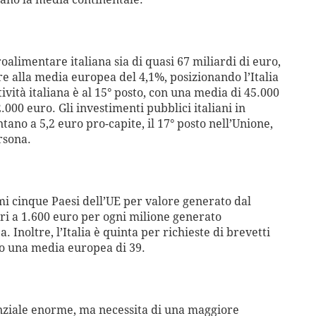
roalimentare italiana sia di quasi 67 miliardi di euro,
iore alla media europea del 4,1%, posizionando l’Italia
tività italiana è al 15° posto, con una media di 45.000
.000 euro. Gli investimenti pubblici italiani in
ano a 5,2 euro pro-capite, il 17° posto nell’Unione,
rsona.
rimi cinque Paesi dell’UE per valore generato dal
ari a 1.600 euro per ogni milione generato
. Inoltre, l’Italia è quinta per richieste di brevetti
ro una media europea di 39.
enziale enorme, ma necessita di una maggiore