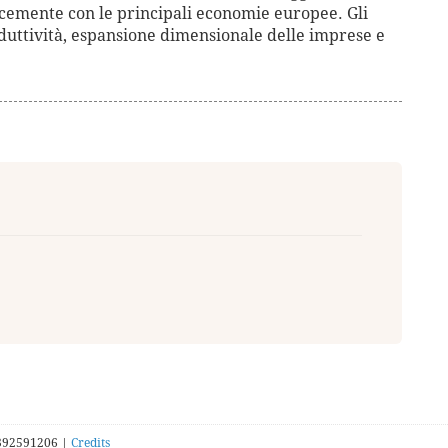
cemente con le principali economie europee. Gli
duttività, espansione dimensionale delle imprese e
392591206 |
Credits