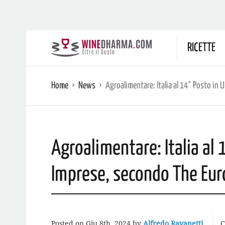
RICETTE
Home
News
Agroalimentare: Italia al 14° Posto in
Agroalimentare: Italia al 
Imprese, secondo The Eu
Posted on
Giu 8th, 2024
by
Alfredo Ravanetti
C