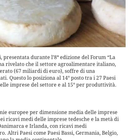
 presentata durante l’8ª edizione del Forum “La
 rivelato che il settore agroalimentare italiano,
rato (67 miliardi di euro), soffre di una
i. Questo lo posiziona al 14° posto tra i 27 Paesi
le imprese del settore e al 15° per produttività.
onomie europee per dimensione media delle imprese
ei ricavi medi delle imprese tedesche e la metà di
 Danimarca e Irlanda, con ricavi medi
ro. Altri Paesi come Paesi Bassi, Germania, Belgio,
ano la media continentale.