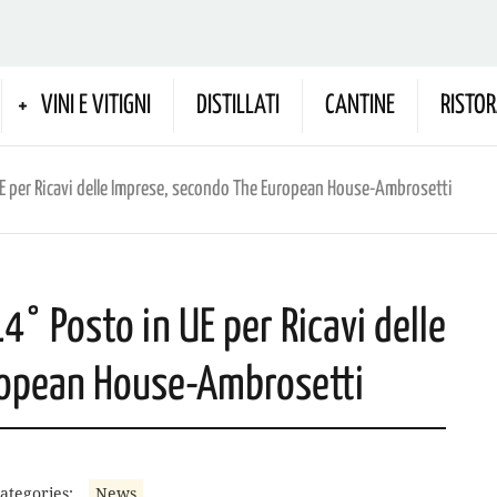
VINI E VITIGNI
DISTILLATI
CANTINE
RISTOR
 UE per Ricavi delle Imprese, secondo The European House-Ambrosetti
14° Posto in UE per Ricavi delle
ropean House-Ambrosetti
ategories:
News