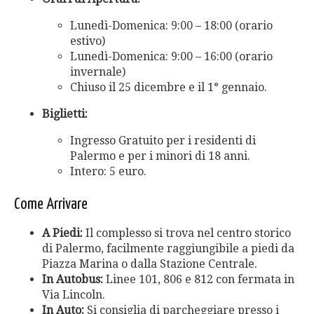
Lunedì-Domenica: 9:00 – 18:00 (orario
estivo)
Lunedì-Domenica: 9:00 – 16:00 (orario
invernale)
Chiuso il 25 dicembre e il 1° gennaio.
Biglietti:
Ingresso Gratuito per i residenti di
Palermo e per i minori di 18 anni.
Intero: 5 euro.
Come Arrivare
A Piedi:
Il complesso si trova nel centro storico
di Palermo, facilmente raggiungibile a piedi da
Piazza Marina o dalla Stazione Centrale.
In Autobus:
Linee 101, 806 e 812 con fermata in
Via Lincoln.
In Auto:
Si consiglia di parcheggiare presso i