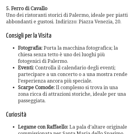
5. Ferro di Cavallo
Uno dei ristoranti storici di Palermo, ideale per piatti
abbondanti e gustosi. Indirizzo: Piazza Venezia, 20.
Consigli per la Visita
Fotografia:
Porta la macchina fotografica; la
chiesa senza tetto è uno dei luoghi più
fotogenici di Palermo.
Eventi:
Controlla il calendario degli eventi;
partecipare a un concerto o a una mostra rende
l’esperienza ancora più speciale.
Scarpe Comode:
Il complesso si trova in una
zona ricca di attrazioni storiche, ideale per una
passeggiata.
Curiosità
Legame con Raffaello:
La pala d’altare originale
commissionata per Santa Maria dello Spasimo,