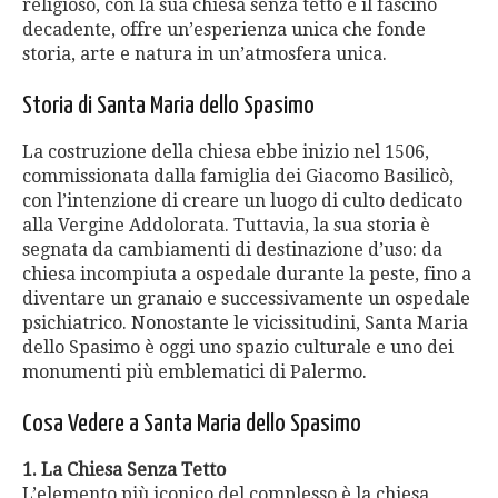
religioso, con la sua chiesa senza tetto e il fascino
decadente, offre un’esperienza unica che fonde
storia, arte e natura in un’atmosfera unica.
Storia di Santa Maria dello Spasimo
La costruzione della chiesa ebbe inizio nel 1506,
commissionata dalla famiglia dei Giacomo Basilicò,
con l’intenzione di creare un luogo di culto dedicato
alla Vergine Addolorata. Tuttavia, la sua storia è
segnata da cambiamenti di destinazione d’uso: da
chiesa incompiuta a ospedale durante la peste, fino a
diventare un granaio e successivamente un ospedale
psichiatrico. Nonostante le vicissitudini, Santa Maria
dello Spasimo è oggi uno spazio culturale e uno dei
monumenti più emblematici di Palermo.
Cosa Vedere a Santa Maria dello Spasimo
1. La Chiesa Senza Tetto
L’elemento più iconico del complesso è la chiesa