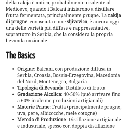
della rakija è antica, probabilmente risalente al
Medioevo, quando i Balcani iniziarono a distillare
frutta fermentata, principalmente prugne. La
rakija
di prugne
, conosciuta come
šljivovica
, è ancora oggi
una delle varietà più diffuse e rappresentative,
soprattutto in Serbia, che la considera la propria
bevanda nazionale.
The Basics
Origine
: Balcani, con produzione diffusa in
Serbia, Croazia, Bosnia-Erzegovina, Macedonia
del Nord, Montenegro, Bulgaria
Tipologia di Bevanda
: Distillato di frutta
Gradazione Alcolica
: 40-50% (può arrivare fino
a 60% in alcune produzioni artigianali)
Materie Prime
: Frutta (principalmente prugne,
uva, pere, albicocche, mele cotogne)
Metodo di Produzione
: Distillazione artigianale
e industriale, spesso con doppia distillazione