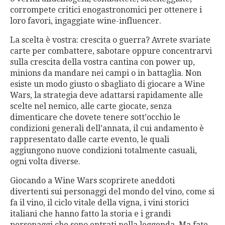
corrompete critici enogastronomici per ottenere i
loro favori, ingaggiate wine-influencer.
La scelta è vostra: crescita o guerra? Avrete svariate
carte per combattere, sabotare oppure concentrarvi
sulla crescita della vostra cantina con power up,
minions da mandare nei campi o in battaglia. Non
esiste un modo giusto o sbagliato di giocare a Wine
Wars, la strategia deve adattarsi rapidamente alle
scelte nel nemico, alle carte giocate, senza
dimenticare che dovete tenere sott’occhio le
condizioni generali dell’annata, il cui andamento è
rappresentato dalle carte evento, le quali
aggiungono nuove condizioni totalmente casuali,
ogni volta diverse.
Giocando a Wine Wars scoprirete aneddoti
divertenti sui personaggi del mondo del vino, come si
fa il vino, il ciclo vitale della vigna, i vini storici
italiani che hanno fatto la storia e i grandi
personaggi che sono entrati nella leggenda. Ma fate