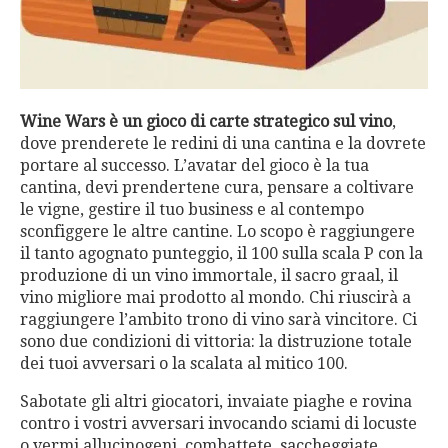
Wine Wars è un gioco di carte strategico sul vino
,
dove prenderete le redini di una cantina e la dovrete
portare al successo. L’avatar del gioco è la tua
cantina, devi prendertene cura, pensare a coltivare
le vigne, gestire il tuo business e al contempo
sconfiggere le altre cantine. Lo scopo è raggiungere
il tanto agognato punteggio, il 100 sulla scala P con la
produzione di un vino immortale, il sacro graal, il
vino migliore mai prodotto al mondo. Chi riuscirà a
raggiungere l’ambito trono di vino sarà vincitore. Ci
sono due condizioni di vittoria: la distruzione totale
dei tuoi avversari o la scalata al mitico 100.
Sabotate gli altri giocatori, invaiate piaghe e rovina
contro i vostri avversari invocando sciami di locuste
o vermi allucinogeni, combattete, saccheggiate,