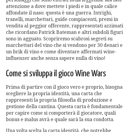
attenzione a dove mettete i piedi e in quale calice
affondate il naso: questa è una guerra. Intrighi,
tranelli, marchettari, guide compiacenti, premi in
vendita al peggior offerente, rappresentati azzimati
che ricordano Patrick Bateman e altri subdoli figuri
sono in agguato. Scopriremo scabrosi segreti su
marchettari del vino che si vendono per 30 denari e
un brik di vino e come diventare affermati wine-
influenzer anche senza sapere nulla di vino!
Come si sviluppa il gioco Wine Wars
Prima di partire con il gioco vero e proprio, bisogna
scegliere la propria identità, una carta che
rappresenti la propria filosofia di produzione e
gestione della cantina. Questa carta è fondamentale
per capire come si comporterà il giocatore, quali
bonus e malus avrà e quale sarà la sua condotta.
Una volta scelta la carta identità, che potrebbe