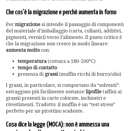
Che cos’è la migrazione e perché aumenta in forno
Per
migrazione
si intende il passaggio di componenti
del materiale d’imballaggio (carta, collanti, additivi,
pigmenti, vernici) verso l’alimento. Il punto critico è
che la migrazione non cresce in modo lineare:
aumenta molto
con:
temperatura
(cottura a 180–200°C)
tempo di contatto
presenza di
grassi
(muffin ricchi di burro/olio)
I grassi, in particolare, si comportano da “solventi”:
estraggono più facilmente sostanze
lipofile
(affini ai
grassi) presenti in carte colorate, inchiostri e
rivestimenti. Tradotto: il muffin è un “test stress”
perfetto per un pirottino scadente.
Cosa dice la legge (MOCA): non è ammessa una