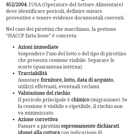
852/2004
: l’OSA (Operatore del Settore Alimentare)
deve identificare pericoli, definire misure
preventive e tenere evidenze documentali coerenti.
Nel caso dei pirottini che macchiano, la gestione
“HACCP fatta bene” è concreta:
Azioni immediate
Sospendere l’uso del lotto o del tipo di pirottino
che presenta cessione visibile. Separare le
scorte (quarantena interna).
Tracciabilità
Annotare
fornitore, lotto, data di acquisto
,
utilizzi effettuati, eventuali reclami.
Valutazione del rischio
Il pericolo principale è
chimico
(migrazione). Se
la cessione è visibile e ripetibile, il rischio non
va minimizzato.
Azione correttiva
Passare a pirottini
espressamente dichiarati
idonei alla cottura
con indicazione di