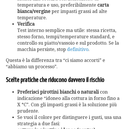
temperatura e uso, preferibilmente
carta
bianca/vergine
per impasti grassi ad alte
temperature.
Verifica
Test interno semplice ma utile: stessa ricetta,
stesso forno, tempi/temperature standard, e
controllo su piatto/vassoio e sul prodotto. Se la
macchia persiste, stop
definitivo
.
Questa è la differenza tra “ci siamo accorti” e
“abbiamo un processo”.
Scelte pratiche che riducono davvero il rischio
Preferisci pirottini bianchi o naturali
con
indicazione “idoneo alla cottura in forno fino a
X °C”. Con gli impasti grassi è la soluzione più
prudente.
Se vuoi il colore per distinguere i gusti, usa una
strategia a due fasi: