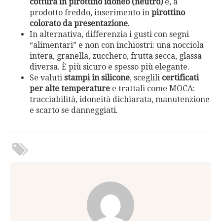
cottura in pirottino idoneo (neutro)
e, a
prodotto freddo, inserimento in
pirottino
colorato da presentazione
.
In alternativa, differenzia i gusti con segni
“alimentari” e non con inchiostri: una nocciola
intera, granella, zucchero, frutta secca, glassa
diversa. È più sicuro e spesso più elegante.
Se valuti
stampi in silicone
, sceglili
certificati
per alte temperature
e trattali come MOCA:
tracciabilità, idoneità dichiarata, manutenzione
e scarto se danneggiati.