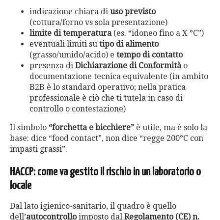
indicazione chiara di
uso previsto
(cottura/forno vs sola presentazione)
limite di temperatura
(es. “idoneo fino a X °C”)
eventuali limiti su
tipo di alimento
(grasso/umido/acido) e
tempo di contatto
presenza di
Dichiarazione di Conformità
o
documentazione tecnica equivalente (in ambito
B2B è lo standard operativo; nella pratica
professionale è ciò che ti tutela in caso di
controllo o contestazione)
Il simbolo
“forchetta e bicchiere”
è utile, ma è solo la
base: dice “food contact”, non dice “regge 200°C con
impasti grassi”.
HACCP: come va gestito il rischio in un laboratorio o
locale
Dal lato igienico-sanitario, il quadro è quello
dell’
autocontrollo
imposto dal
Regolamento (CE) n.