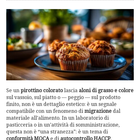
Se un
pirottino colorato
lascia
aloni di grasso e colore
sul vassoio, sul piatto o — peggio — sul prodotto
finito, non è un dettaglio estetico: è un segnale
compatibile con un fenomeno di
migrazione
dal
materiale all’alimento. In un laboratorio di
pasticceria o in un’attività di somministrazione,
questa non è “una stranezza”: è un tema di
conformità MOCA
e di
autocontrollo HACCP
.