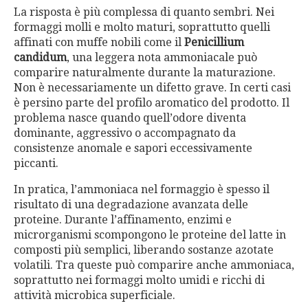
La risposta è più complessa di quanto sembri. Nei
formaggi molli e molto maturi, soprattutto quelli
affinati con muffe nobili come il
Penicillium
candidum
, una leggera nota ammoniacale può
comparire naturalmente durante la maturazione.
Non è necessariamente un difetto grave. In certi casi
è persino parte del profilo aromatico del prodotto. Il
problema nasce quando quell’odore diventa
dominante, aggressivo o accompagnato da
consistenze anomale e sapori eccessivamente
piccanti.
In pratica, l’ammoniaca nel formaggio è spesso il
risultato di una degradazione avanzata delle
proteine. Durante l’affinamento, enzimi e
microrganismi scompongono le proteine del latte in
composti più semplici, liberando sostanze azotate
volatili. Tra queste può comparire anche ammoniaca,
soprattutto nei formaggi molto umidi e ricchi di
attività microbica superficiale.