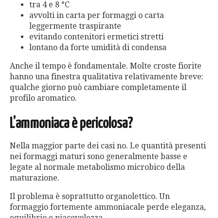
tra 4 e 8 °C
avvolti in carta per formaggi o carta
leggermente traspirante
evitando contenitori ermetici stretti
lontano da forte umidità di condensa
Anche il tempo è fondamentale. Molte croste fiorite
hanno una finestra qualitativa relativamente breve:
qualche giorno può cambiare completamente il
profilo aromatico.
L’ammoniaca è pericolosa?
Nella maggior parte dei casi no. Le quantità presenti
nei formaggi maturi sono generalmente basse e
legate al normale metabolismo microbico della
maturazione.
Il problema è soprattutto organolettico. Un
formaggio fortemente ammoniacale perde eleganza,
equilibrio e piacevolezza.