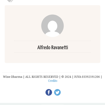
Alfredo Ravanetti
Wine Dharma | ALL RIGHTS RESERVED | © 2024 | P.IVA 03392591206 |
Credits