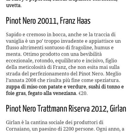
uvetta
.
Pinot Nero 20011, Franz Haas
Sapido e cremoso in bocca, anche se la traccia di
vaniglia è un po’ troppo invadente e appiattisce un
flusso altrimenti sontuoso di fragoline, humus e
menta. Ottimo prodotto con una bevibilità
eccezionale, rotondo, equilibrato e incisivo, figlio
della meticolosità di Franz, che non esita mai sulla
strada del perfezionamento del Pinot Nero. Meglio
l’annata 2008 che risulta più fine come speziatura.
zuppa di miso con patate e verdure
,
sushi di tonno e
foie gras
,
fegato alla veneziana
. €20.
Pinot Nero Trattmann Riserva 2012, Girlan
Girlan è la cantina sociale dei produttori di
Cornaiano, un paesino di 2200 persone. Ogni anno, a