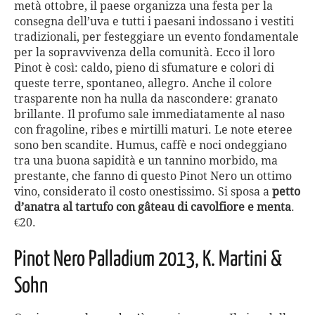
metà ottobre, il paese organizza una festa per la
consegna dell’uva e tutti i paesani indossano i vestiti
tradizionali, per festeggiare un evento fondamentale
per la sopravvivenza della comunità. Ecco il loro
Pinot è così: caldo, pieno di sfumature e colori di
queste terre, spontaneo, allegro. Anche il colore
trasparente non ha nulla da nascondere: granato
brillante. Il profumo sale immediatamente al naso
con fragoline, ribes e mirtilli maturi. Le note eteree
sono ben scandite. Humus, caffè e noci ondeggiano
tra una buona sapidità e un tannino morbido, ma
prestante, che fanno di questo Pinot Nero un ottimo
vino, considerato il costo onestissimo. Si sposa a
petto
d’anatra al tartufo con gâteau di cavolfiore e menta
.
€20.
Pinot Nero Palladium 2013, K. Martini
&
Sohn