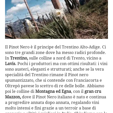
Il Pinot Nero è il principe del Trentino Alto-Adige. Ci
sono tre grandi zone dove ha messo radici profonde.
In
Trentino,
sulle colline a nord di Trento, vicino a
Lavis.
Pochi i produttori ma con ottimi risultati: i vini
sono austeri, eleganti e strutturati; anche se la vera
specialità del Trentino rimane il Pinot nero
spumantizzato, che si contende con Franciacorta e
Oltrepò pavese lo scettro di re delle bolle. Abbiamo
poi le colline di
Montagna ed Egna
, con il
gran cru
Mazzon,
dove il Pinot Nero italiano è nato e continua
a progredire annata dopo annata, regalando vini
molto intensi e fini grazie a un terroir a base di