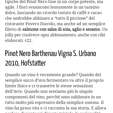
tipiche del Pinot Nero fuse in un corpo potente, ma
agile. I fiori svaniscono lentamente in un tannino
dolce, lasciando un ricordo tostato di caffè e cacao
che andrebbe abbinato a “tutto il piccione” del
ristorante Povero Diavolo, ma anche ad un semplice
filetto di
salmone con salsa di soia, aglio e sesamo
. Un
jolly per risolvere ogni abbinamento, anche con cibi
elaborati. €22.
Pinot Nero Barthenau Vigna S. Urbano
2010, Hofstatter
Quando un vino è veramente grande? Quando del
semplice succo d’uva fermentato va oltre il proprio
limite fisico e ci trasmette le stesse sensazioni
dell’Arte. Quando non sentiamo più le singole
componenti del vino, perché sono sublimate in un
tutto molto più espressivo della semplice somma. Il
vino ha preso vita e ci racconta la sua storia. E allora