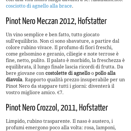
cosciotto di agnello alla brace
.
Pinot Nero Meczan 2012, Hofstatter
Un vino semplice e ben fatto, tutto giocato
sull’equilibrio. Non ci sono sbavature, a partire dal
colore rubino vivace. Il profumo di fiori freschi,
come gelsomino e geranio, ciliegie e note terrose è
fine, netto, pulito. Il palato è morbido, la freschezza è
equilibrata, il lungo finale lascia ricordi di frutta. Da
bere giovane con
costolette di agnello
o
pollo alla
diavola
. Rapporto qualità prezzo insuperabile per un
Pinot Nero da stappare tutti i giorni: diventerà il
vostro migliore amico. €7.
Pinot Nero Crozzol, 2011, Hofstatter
Limpido, rubino trasparente. Il naso è austero, i
profumi emergono poco alla volta: rosa, lamponi,