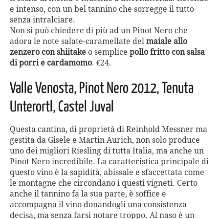
e intenso, con un bel tannino che sorregge il tutto
senza intralciare.
Non si può chiedere di più ad un Pinot Nero che
adora le note salate-caramellate del
maiale allo
zenzero con shiitake
o semplice
pollo fritto con salsa
di porri e cardamomo
. €24.
Valle Venosta, Pinot Nero 2012, Tenuta
Unterortl, Castel Juval
Questa cantina, di proprietà di Reinhold Messner ma
gestita da Gisele e Martin Aurich, non solo produce
uno dei migliori Riesling di tutta Italia, ma anche un
Pinot Nero incredibile. La caratteristica principale di
questo vino è la sapidità, abissale e sfaccettata come
le montagne che circondano i questi vigneti. Certo
anche il tannino fa la sua parte, è soffice e
accompagna il vino donandogli una consistenza
decisa, ma senza farsi notare troppo. Al naso è un