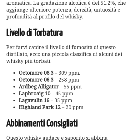
aromatica. La gradazione alcolica è del 51.2%, che
aggiunge ulteriore potenza, densità, untuosità e
profondità al profilo del whisky​.
Livello di Torbatura
Per farvi capire il livello di fumosità di questo
distillato, ecco una piccola classifica di alcuni dei
whisky più torbati.
Octomore 08.3
– 309 ppm.
Octomore 06.3
– 258 ppm
Ardbeg Alligator
– 55 ppm
Laphroaig 10
– 45 ppm
Lagavulin 16
– 35 ppm
Highland Park 12
– 20 ppm
Abbinamenti Consigliati
Questo whisky audace e saporito si abbina