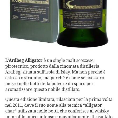
L’Ardbeg Alligator
è un single malt scozzese
pirotecnico, prodotto dalla rinomata distilleria
Ardbeg, situata sull’isola di Islay. Ma non perché è
estroso o strambo, ma perché è come se avessero
messo nelle botti della polvere da sparo per
aromatizzare questo nobile distillato.
Questa edizione limitata, rilasciata per la prima volta
nel 2011, deve il suo nome alla tecnica “alligator
char” utilizzata nelle botti, che conferisce al whisky
un profilo unico, intenso e magniloquente. Il risultato