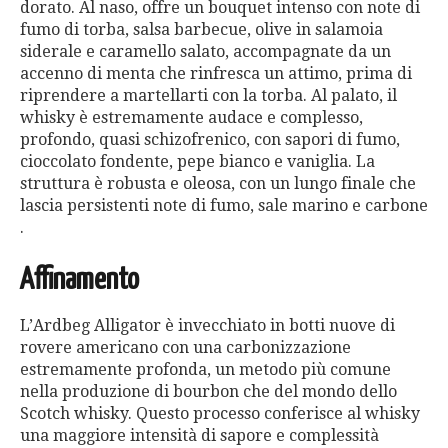
dorato. Al naso, offre un bouquet intenso con note di
fumo di torba, salsa barbecue, olive in salamoia
siderale e caramello salato, accompagnate da un
accenno di menta che rinfresca un attimo, prima di
riprendere a martellarti con la torba. Al palato, il
whisky è estremamente audace e complesso,
profondo, quasi schizofrenico, con sapori di fumo,
cioccolato fondente, pepe bianco e vaniglia. La
struttura è robusta e oleosa, con un lungo finale che
lascia persistenti note di fumo, sale marino e carbone​
.
Affinamento
L’Ardbeg Alligator è invecchiato in botti nuove di
rovere americano con una carbonizzazione
estremamente profonda, un metodo più comune
nella produzione di bourbon che del mondo dello
Scotch whisky. Questo processo conferisce al whisky
una maggiore intensità di sapore e complessità