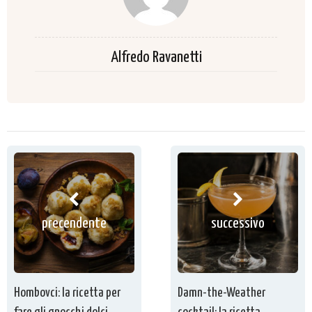
Alfredo Ravanetti
precendente
successivo
Hombovci: la ricetta per
Damn-the-Weather