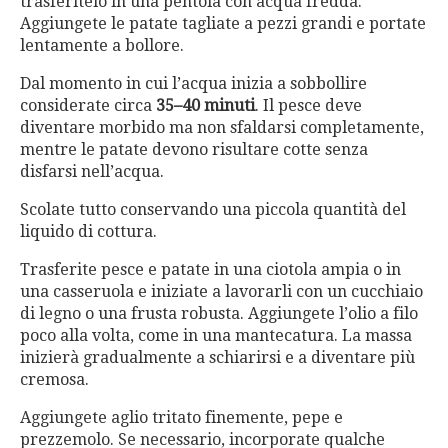
trasferitelo in una pentola con acqua fredda.
Aggiungete le patate tagliate a pezzi grandi e portate
lentamente a bollore.
Dal momento in cui l’acqua inizia a sobbollire
considerate circa
35–40 minuti
. Il pesce deve
diventare morbido ma non sfaldarsi completamente,
mentre le patate devono risultare cotte senza
disfarsi nell’acqua.
Scolate tutto conservando una piccola quantità del
liquido di cottura.
Trasferite pesce e patate in una ciotola ampia o in
una casseruola e iniziate a lavorarli con un cucchiaio
di legno o una frusta robusta. Aggiungete l’olio a filo
poco alla volta, come in una mantecatura. La massa
inizierà gradualmente a schiarirsi e a diventare più
cremosa.
Aggiungete aglio tritato finemente, pepe e
prezzemolo. Se necessario, incorporate qualche