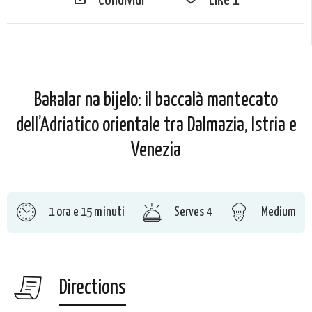
Condividi
Like
1
Bakalar na bijelo: il baccalà mantecato
dell’Adriatico orientale tra Dalmazia, Istria e
Venezia
1 ora e 15 minuti
Serves 4
Medium
Directions