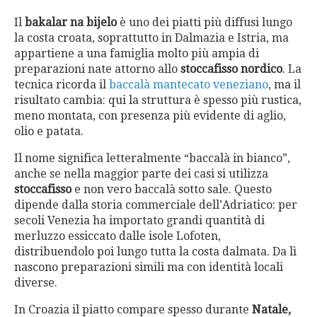
Il
bakalar na bijelo
è uno dei piatti più diffusi lungo
la costa croata, soprattutto in Dalmazia e Istria, ma
appartiene a una famiglia molto più ampia di
preparazioni nate attorno allo
stoccafisso nordico
. La
tecnica ricorda il
baccalà mantecato veneziano
, ma il
risultato cambia: qui la struttura è spesso più rustica,
meno montata, con presenza più evidente di aglio,
olio e patata.
Il nome significa letteralmente “baccalà in bianco”,
anche se nella maggior parte dei casi si utilizza
stoccafisso
e non vero baccalà sotto sale. Questo
dipende dalla storia commerciale dell’Adriatico: per
secoli Venezia ha importato grandi quantità di
merluzzo essiccato dalle isole Lofoten,
distribuendolo poi lungo tutta la costa dalmata. Da lì
nascono preparazioni simili ma con identità locali
diverse.
In Croazia il piatto compare spesso durante
Natale,