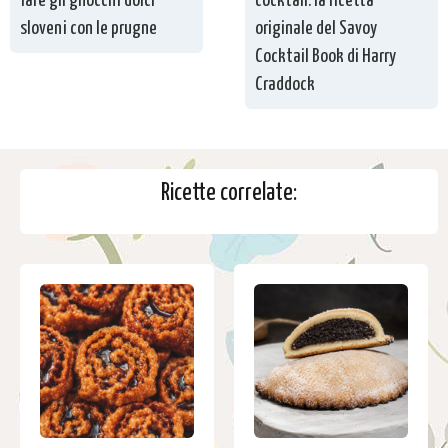
fare gli gnocchi dolci
cocktail: la ricetta
sloveni con le prugne
originale del Savoy
Cocktail Book di Harry
Craddock
Ricette correlate: