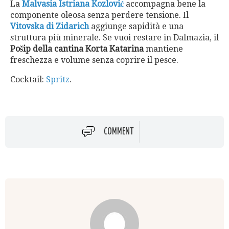
La
Malvasia Istriana Kozlović
accompagna bene la
componente oleosa senza perdere tensione. Il
Vitovska di Zidarich
aggiunge sapidità e una
struttura più minerale. Se vuoi restare in Dalmazia, il
Pošip della cantina Korta Katarina
mantiene
freschezza e volume senza coprire il pesce.
Cocktail:
Spritz
.
COMMENT