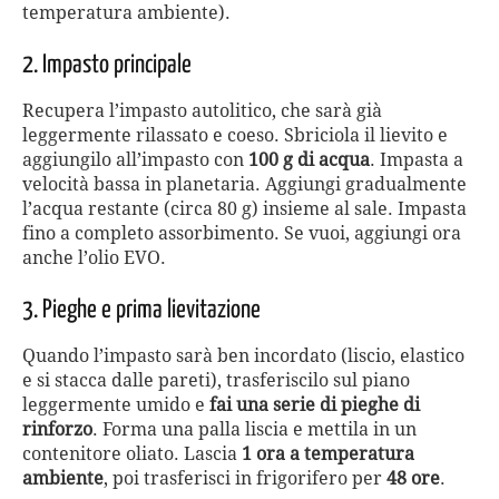
temperatura ambiente).
2. Impasto principale
Recupera l’impasto autolitico, che sarà già
leggermente rilassato e coeso. Sbriciola il lievito e
aggiungilo all’impasto con
100 g di acqua
. Impasta a
velocità bassa in planetaria. Aggiungi gradualmente
l’acqua restante (circa 80 g) insieme al sale. Impasta
fino a completo assorbimento. Se vuoi, aggiungi ora
anche l’olio EVO.
3. Pieghe e prima lievitazione
Quando l’impasto sarà ben incordato (liscio, elastico
e si stacca dalle pareti), trasferiscilo sul piano
leggermente umido e
fai una serie di pieghe di
rinforzo
. Forma una palla liscia e mettila in un
contenitore oliato. Lascia
1 ora a temperatura
ambiente
, poi trasferisci in frigorifero per
48 ore
.