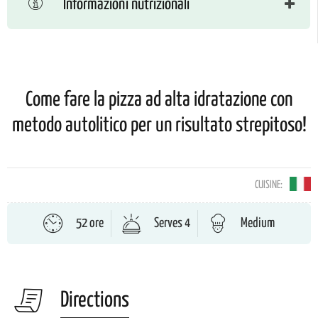
Informazioni nutrizionali
Come fare la pizza ad alta idratazione con
metodo autolitico per un risultato strepitoso!
CUISINE:
52 ore
Serves 4
Medium
Directions