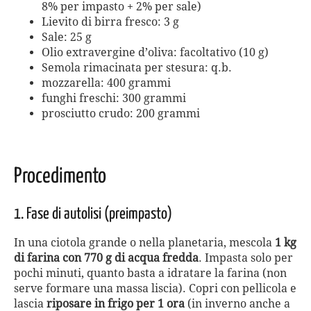
8% per impasto + 2% per sale)
Lievito di birra fresco: 3 g
Sale: 25 g
Olio extravergine d’oliva: facoltativo (10 g)
Semola rimacinata per stesura: q.b.
mozzarella: 400 grammi
funghi freschi: 300 grammi
prosciutto crudo: 200 grammi
Procedimento
1. Fase di autolisi (preimpasto)
In una ciotola grande o nella planetaria, mescola
1 kg
di farina con 770 g di acqua fredda
. Impasta solo per
pochi minuti, quanto basta a idratare la farina (non
serve formare una massa liscia). Copri con pellicola e
lascia
riposare in frigo per 1 ora
(in inverno anche a