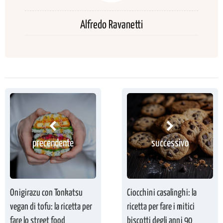
Alfredo Ravanetti
precendente
successivo
Onigirazu con Tonkatsu
Ciocchini casalinghi: la
vegan di tofu: la ricetta per
ricetta per fare i mitici
fare lo street food
biscotti degli anni 90