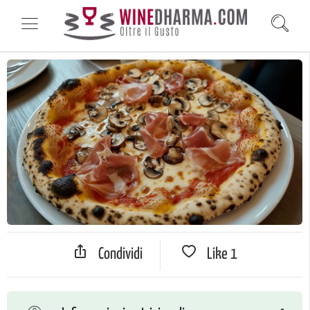
Condividi
Like
1